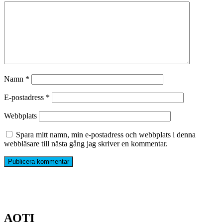
Namn
*
E-postadress
*
Webbplats
Spara mitt namn, min e-postadress och webbplats i denna
webbläsare till nästa gång jag skriver en kommentar.
AOTI