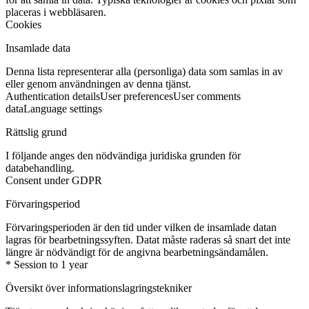
placeras i webbläsaren.
Cookies
Insamlade data
Denna lista representerar alla (personliga) data som samlas in av
eller genom användningen av denna tjänst.
Authentication details
User preferences
User comments
data
Language settings
Rättslig grund
I följande anges den nödvändiga juridiska grunden för
databehandling.
Consent under GDPR
Förvaringsperiod
Förvaringsperioden är den tid under vilken de insamlade datan
lagras för bearbetningssyften. Datat måste raderas så snart det inte
längre är nödvändigt för de angivna bearbetningsändamålen.
* Session to 1 year
Översikt över informationslagringstekniker