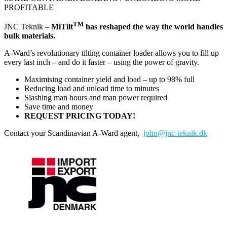
PROFITABLE
TM
JNC Teknik –
MiTilt
has reshaped the way the world handles
bulk materials.
A-Ward’s revolutionary tilting container loader allows you to fill up
every last inch – and do it faster – using the power of gravity.
Maximising container yield and load – up to 98% full
Reducing load and unload time to minutes
Slashing man hours and man power required
Save time and money
REQUEST PRICING TODAY!
Contact your Scandinavian A-Ward agent,
john@jnc-teknik.dk