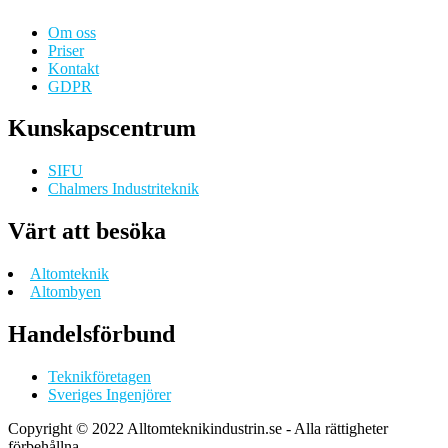
Om oss
Priser
Kontakt
GDPR
Kunskapscentrum
SIFU
Chalmers Industriteknik
Värt att besöka
Altomteknik
Altombyen
Handelsförbund
Teknikföretagen
Sveriges Ingenjörer
Copyright © 2022 Alltomteknikindustrin.se - Alla rättigheter
förbehållna