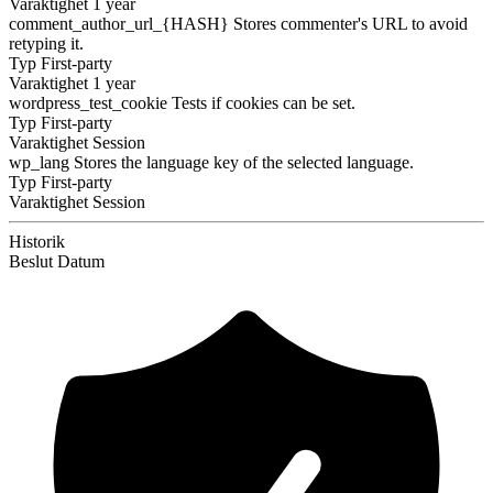
Varaktighet
1 year
comment_author_url_{HASH}
Stores commenter's URL to avoid
retyping it.
Typ
First-party
Varaktighet
1 year
wordpress_test_cookie
Tests if cookies can be set.
Typ
First-party
Varaktighet
Session
wp_lang
Stores the language key of the selected language.
Typ
First-party
Varaktighet
Session
Historik
Beslut
Datum