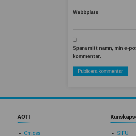
Webbplats
Spara mitt namn, min e-pos
kommentar.
AOTI
Kunskaps
Om oss
SIFU