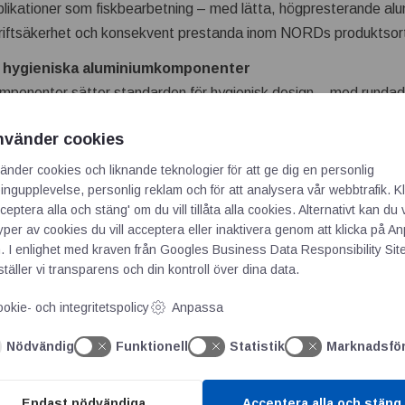
likationer som fiskbearbetning – med lätta, högpresterande alu
g driftsäkerhet och konsekvent prestanda inom NORDs produktsor
ch hygieniska aluminiumkomponenter
onenter sätter standarden för hygienisk design – med rundade
liggör snabb rengöring och minimerar stillestånd.
nvänder cookies
erna kan ytskyddet förstärkas ytterligare med den livsmedelss
 drift.
änder cookies och liknande teknologier för att ge dig en personlig
ngupplevelse, personlig reklam och för att analysera vår webbtrafik. Kl
bud av produkter, inklusive
fläktlösa IE5+ synkronmotorer
med hö
ceptera alla och stäng' om du vill tillåta alla cookies. Alternativt kan du 
mprestanda. De utgör grunden i det integrerade
DuoDrive
-växelm
typer av cookies du vill acceptera eller inaktivera genom att klicka på 
. I enlighet med kraven från
Googles Business Data Responsibility Sit
mal effektivitet med smidig plug-and-play-idrifttagning och min
täller vi transparens och din kontroll över dina data.
ar NORD dessutom en decentraliserad frekvensomriktare, särs
ed Ethernet ombord, hybridkablar och daisy chain-teknik möjligg
okie- och integritetspolicy
Anpassa
oner som är både mer effektiva och enklare att rengöra än traditi
Nödvändig
Funktionell
Statistik
Marknadsfö
efunktioner säkerställer dessutom kraftfull och tillförlitlig drift 
NORDs insikter
Endast nödvändiga
Acceptera alla och stäng