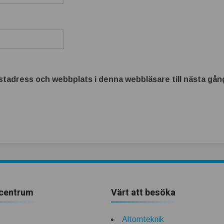
tadress och webbplats i denna webbläsare till nästa gång
centrum
Värt att besöka
Altomteknik