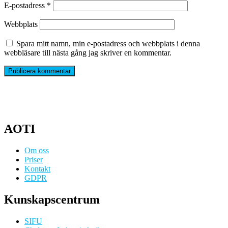
E-postadress
*
Webbplats
Spara mitt namn, min e-postadress och webbplats i denna
webbläsare till nästa gång jag skriver en kommentar.
AOTI
Om oss
Priser
Kontakt
GDPR
Kunskapscentrum
SIFU