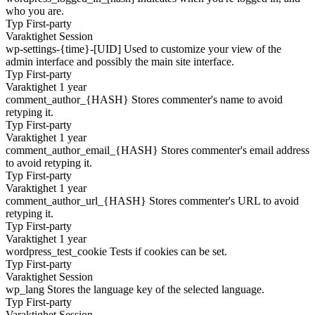
who you are.
Typ
First-party
Varaktighet
Session
wp-settings-{time}-[UID]
Used to customize your view of the
admin interface and possibly the main site interface.
Typ
First-party
Varaktighet
1 year
comment_author_{HASH}
Stores commenter's name to avoid
retyping it.
Typ
First-party
Varaktighet
1 year
comment_author_email_{HASH}
Stores commenter's email address
to avoid retyping it.
Typ
First-party
Varaktighet
1 year
comment_author_url_{HASH}
Stores commenter's URL to avoid
retyping it.
Typ
First-party
Varaktighet
1 year
wordpress_test_cookie
Tests if cookies can be set.
Typ
First-party
Varaktighet
Session
wp_lang
Stores the language key of the selected language.
Typ
First-party
Varaktighet
Session