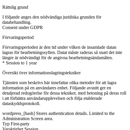
Rättslig grund
I följande anges den nödvändiga juridiska grunden för
databehandling.
Consent under GDPR
Förvaringsperiod
Förvaringsperioden är den tid under vilken de insamlade datan
lagras för bearbetningssyften. Datat måste raderas så snart det inte
längre är nödvändigt för de angivna bearbetningsändamålen.
* Session to 1 year
Översikt över informationslagringstekniker
Tjänsten som beskrivs här innefattar olika metoder för att lagra
information på en användares enhet. Följande avsnitt ger en
detaljerad redogörelse för dessa tekniker, med betoning på deras roll
i att förbättra användarupplevelsen och följa etablerade
dataskyddsprotokoll.
wordpress_[hash]
Stores authentication details. Limited to the
Administration Screen area.
Typ
First-party
Varaktighet
Session