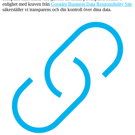
enlighet med kraven från
Googles Business Data Responsibility Site
säkerställer vi transparens och din kontroll över dina data.