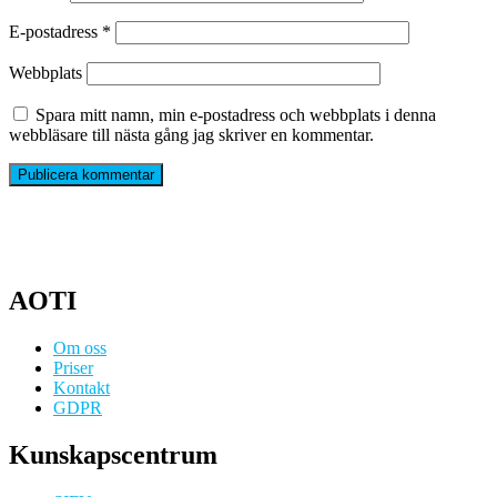
E-postadress
*
Webbplats
Spara mitt namn, min e-postadress och webbplats i denna
webbläsare till nästa gång jag skriver en kommentar.
AOTI
Om oss
Priser
Kontakt
GDPR
Kunskapscentrum