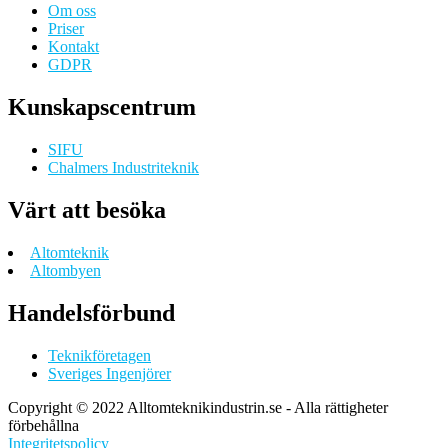
Om oss
Priser
Kontakt
GDPR
Kunskapscentrum
SIFU
Chalmers Industriteknik
Värt att besöka
Altomteknik
Altombyen
Handelsförbund
Teknikföretagen
Sveriges Ingenjörer
Copyright © 2022 Alltomteknikindustrin.se - Alla rättigheter
förbehållna
Integritetspolicy