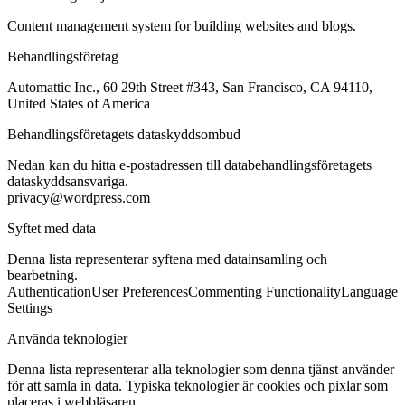
Content management system for building websites and blogs.
Behandlingsföretag
Automattic Inc., 60 29th Street #343, San Francisco, CA 94110,
United States of America
Behandlingsföretagets dataskyddsombud
Nedan kan du hitta e-postadressen till databehandlingsföretagets
dataskyddsansvariga.
privacy@wordpress.com
Syftet med data
Denna lista representerar syftena med datainsamling och
bearbetning.
Authentication
User Preferences
Commenting Functionality
Language
Settings
Använda teknologier
Denna lista representerar alla teknologier som denna tjänst använder
för att samla in data. Typiska teknologier är cookies och pixlar som
placeras i webbläsaren.