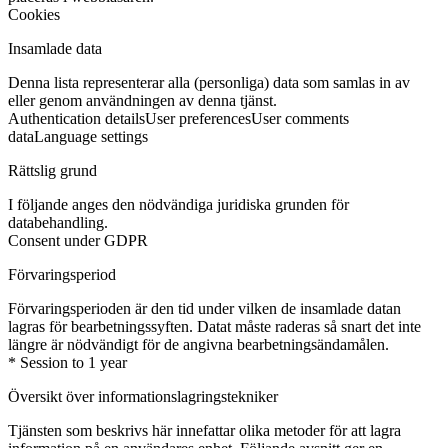
Cookies
Insamlade data
Denna lista representerar alla (personliga) data som samlas in av
eller genom användningen av denna tjänst.
Authentication details
User preferences
User comments
data
Language settings
Rättslig grund
I följande anges den nödvändiga juridiska grunden för
databehandling.
Consent under GDPR
Förvaringsperiod
Förvaringsperioden är den tid under vilken de insamlade datan
lagras för bearbetningssyften. Datat måste raderas så snart det inte
längre är nödvändigt för de angivna bearbetningsändamålen.
* Session to 1 year
Översikt över informationslagringstekniker
Tjänsten som beskrivs här innefattar olika metoder för att lagra