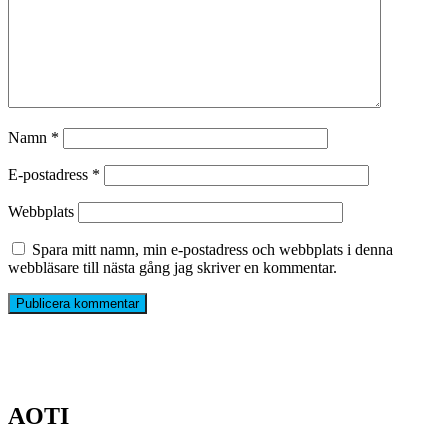
Namn
*
E-postadress
*
Webbplats
Spara mitt namn, min e-postadress och webbplats i denna
webbläsare till nästa gång jag skriver en kommentar.
AOTI