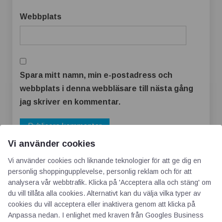
Webbplats
Spara mitt namn, min e-postadress och
webbplats i denna webbläsare till nästa gång
jag skriver en kommentar.
Vi använder cookies
Vi använder cookies och liknande teknologier för att ge dig en
personlig shoppingupplevelse, personlig reklam och för att
analysera vår webbtrafik. Klicka på 'Acceptera alla och stäng' om
du vill tillåta alla cookies. Alternativt kan du välja vilka typer av
cookies du vill acceptera eller inaktivera genom att klicka på
Anpassa nedan. I enlighet med kraven från
Googles Business