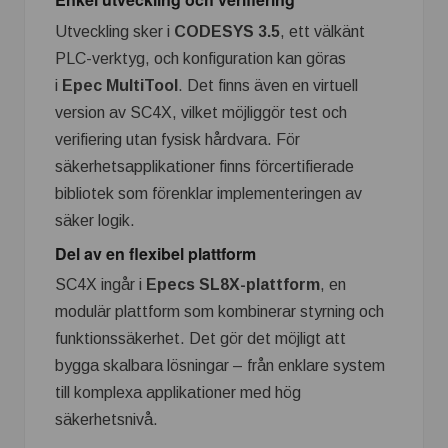
Utveckling sker i
CODESYS 3.5
, ett välkänt
PLC-verktyg, och konfiguration kan göras
i
Epec MultiTool
. Det finns även en virtuell
version av SC4X, vilket möjliggör test och
verifiering utan fysisk hårdvara. För
säkerhetsapplikationer finns förcertifierade
bibliotek som förenklar implementeringen av
säker logik.
Del av en flexibel plattform
SC4X ingår i
Epecs SL8X-plattform
, en
modulär plattform som kombinerar styrning och
funktionssäkerhet. Det gör det möjligt att
bygga skalbara lösningar – från enklare system
till komplexa applikationer med hög
säkerhetsnivå.