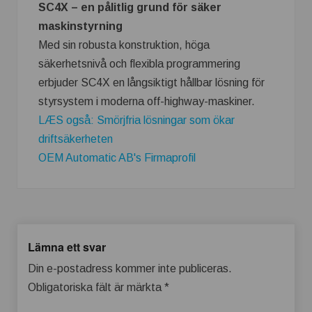
SC4X – en pålitlig grund för säker
maskinstyrning
Med sin robusta konstruktion, höga
säkerhetsnivå och flexibla programmering
erbjuder SC4X en långsiktigt hållbar lösning för
styrsystem i moderna off-highway-maskiner.
LÆS også: Smörjfria lösningar som ökar
driftsäkerheten
OEM Automatic AB's Firmaprofil
Lämna ett svar
Din e-postadress kommer inte publiceras.
Obligatoriska fält är märkta
*