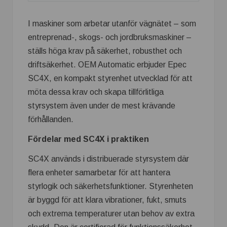
I maskiner som arbetar utanför vägnätet – som
entreprenad-, skogs- och jordbruksmaskiner –
ställs höga krav på säkerhet, robusthet och
driftsäkerhet. OEM Automatic erbjuder Epec
SC4X, en kompakt styrenhet utvecklad för att
möta dessa krav och skapa tillförlitliga
styrsystem även under de mest krävande
förhållanden.
Fördelar med SC4X i praktiken
SC4X används i distribuerade styrsystem där
flera enheter samarbetar för att hantera
styrlogik och säkerhetsfunktioner. Styrenheten
är byggd för att klara vibrationer, fukt, smuts
och extrema temperaturer utan behov av extra