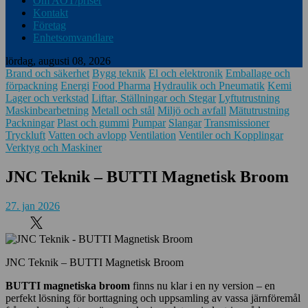
Om AOT/priser
Kontakt
Företag
Enhetsomvandlare
lördag, augusti 08, 2026
Brand och säkerhet
Bygg teknik
El och elektronik
Emballage och
förpackning
Energi
Food Pharma
Hydraulik och Pneumatik
Kemi
Lager och verkstad
Liftar, Ställningar och Stegar
Lyftutrustning
Maskinbearbetning
Metall och stål
Miljö och avfall
Mätutrustning
Packningar
Plast och gummi
Pumpar
Slangar
Transmissioner
Tryckluft
Vatten och avlopp
Ventilation
Ventiler och Kopplingar
Verktyg och Maskiner
JNC Teknik – BUTTI Magnetisk Broom
27. jan 2026
JNC Teknik – BUTTI Magnetisk Broom
BUTTI magnetiska broom
finns nu klar i en ny version – en
perfekt lösning för borttagning och uppsamling av vassa järnföremål