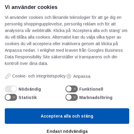
Vi använder cookies
Vi använder cookies och liknande teknologier för att ge dig en
personlig shoppingupplevelse, personlig reklam och för att
analysera vår webbtrafik. Klicka på 'Acceptera alla och stäng' om
du vill tillåta alla cookies. Alternativt kan du välja vilka typer av
cookies du vill acceptera eller inaktivera genom att klicka på
Anpassa nedan. I enlighet med kraven från
Googles Business
Data Responsibility Site
säkerställer vi transparens och din
AOTI
kontroll över dina data.
Cookie- och integritetspolicy
Anpassa
Om oss
Priser
Nödvändig
Funktionell
Kontakt
Statistik
Marknadsföring
GDPR
Acceptera alla och stäng
Kunskapscentrum
Endast nödvändiga