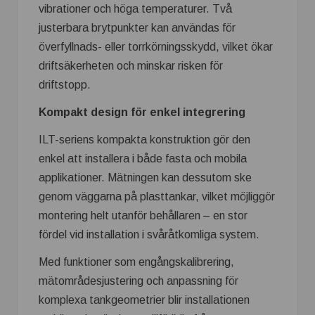
vibrationer och höga temperaturer. Två
justerbara brytpunkter kan användas för
överfyllnads- eller torrkörningsskydd, vilket ökar
driftsäkerheten och minskar risken för
driftstopp.
Kompakt design för enkel integrering
ILT-seriens kompakta konstruktion gör den
enkel att installera i både fasta och mobila
applikationer. Mätningen kan dessutom ske
genom väggarna på plasttankar, vilket möjliggör
montering helt utanför behållaren – en stor
fördel vid installation i svåråtkomliga system.
Med funktioner som engångskalibrering,
mätområdesjustering och anpassning för
komplexa tankgeometrier blir installationen