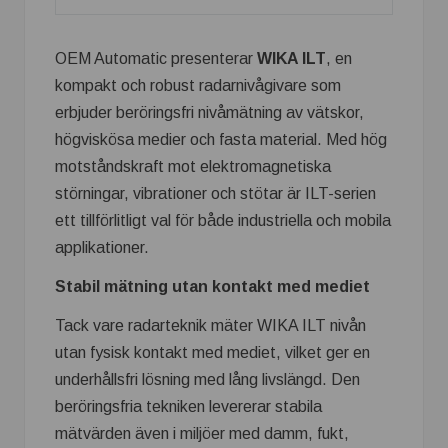
OEM Automatic presenterar
WIKA ILT
, en
kompakt och robust radarnivågivare som
erbjuder beröringsfri nivåmätning av vätskor,
högviskösa medier och fasta material. Med hög
motståndskraft mot elektromagnetiska
störningar, vibrationer och stötar är ILT-serien
ett tillförlitligt val för både industriella och mobila
applikationer.
Stabil mätning utan kontakt med mediet
Tack vare radarteknik mäter WIKA ILT nivån
utan fysisk kontakt med mediet, vilket ger en
underhållsfri lösning med lång livslängd. Den
beröringsfria tekniken levererar stabila
mätvärden även i miljöer med damm, fukt,