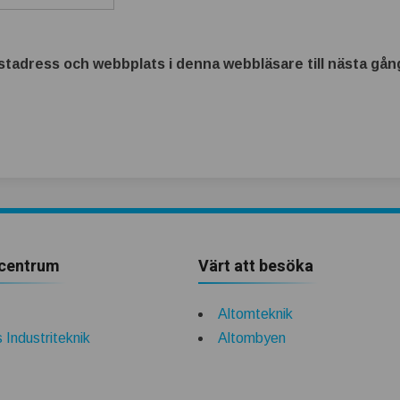
tadress och webbplats i denna webbläsare till nästa gång
centrum
Värt att besöka
Altomteknik
 Industriteknik
Altombyen