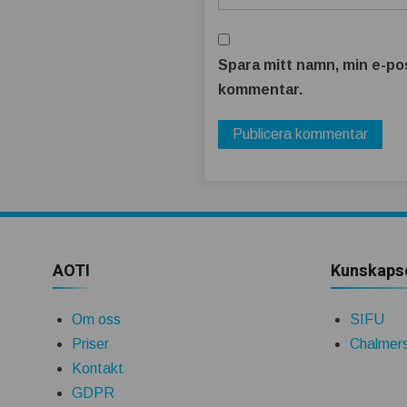
Spara mitt namn, min e-pos
kommentar.
AOTI
Kunskaps
Om oss
SIFU
Priser
Chalmers
Kontakt
GDPR