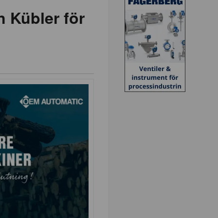
n Kübler för