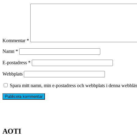
Kommentar
*
Namn
*
E-postadress
*
Webbplats
Spara mitt namn, min e-postadress och webbplats i denna webbläsa
AOTI