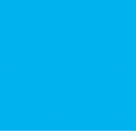
Jungheinrich bju
ABB förvärvar A
Replace Physica
Dunlop Hiflex t
Vilken rostfri pl
g
Atlas Copco Group
Nya 12-portars 
Nexans och Hydro
Casino och spelm
erations industriella HMI-lösningar
APEM och Alps Al