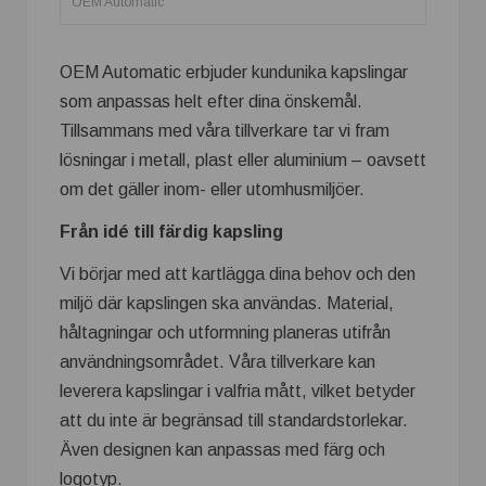
OEM Automatic
OEM Automatic erbjuder kundunika kapslingar
som anpassas helt efter dina önskemål.
Tillsammans med våra tillverkare tar vi fram
lösningar i metall, plast eller aluminium – oavsett
om det gäller inom- eller utomhusmiljöer.
Från idé till färdig kapsling
Vi börjar med att kartlägga dina behov och den
miljö där kapslingen ska användas. Material,
håltagningar och utformning planeras utifrån
användningsområdet. Våra tillverkare kan
leverera kapslingar i valfria mått, vilket betyder
att du inte är begränsad till standardstorlekar.
Även designen kan anpassas med färg och
logotyp.