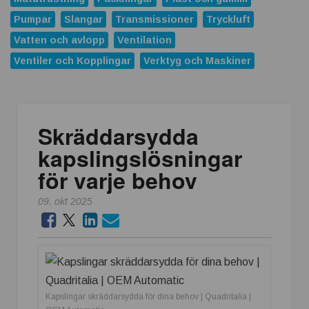
Pumpar
Slangar
Transmissioner
Tryckluft
Vatten och avlopp
Ventilation
Ventiler och Kopplingar
Verktyg och Maskiner
Skräddarsydda
kapslingslösningar
för varje behov
09. okt 2025
Kapslingar skräddarsydda för dina behov | Quadritalia |