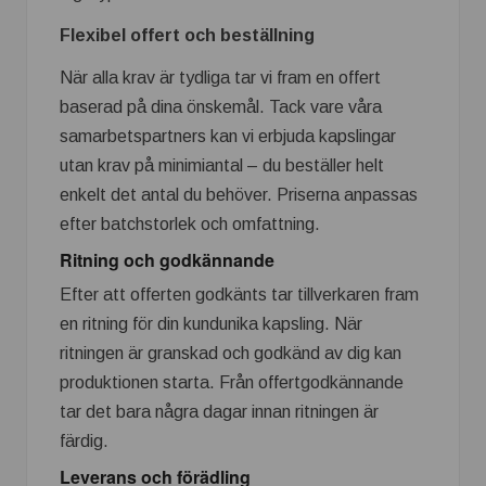
Flexibel offert och beställning
När alla krav är tydliga tar vi fram en offert
baserad på dina önskemål. Tack vare våra
samarbetspartners kan vi erbjuda kapslingar
utan krav på minimiantal – du beställer helt
enkelt det antal du behöver. Priserna anpassas
efter batchstorlek och omfattning.
Ritning och godkännande
Efter att offerten godkänts tar tillverkaren fram
en ritning för din kundunika kapsling. När
ritningen är granskad och godkänd av dig kan
produktionen starta. Från offertgodkännande
tar det bara några dagar innan ritningen är
färdig.
Leverans och förädling