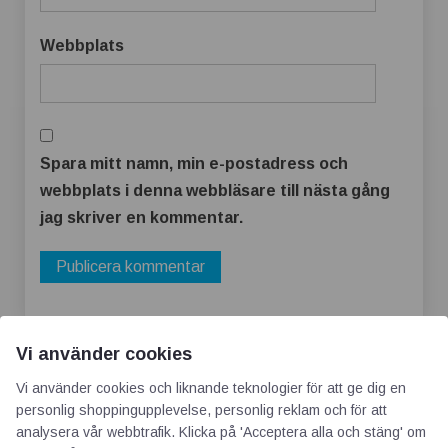
Webbplats
Spara mitt namn, min e-postadress och
webbplats i denna webbläsare till nästa gång
jag skriver en kommentar.
Vi använder cookies
Vi använder cookies och liknande teknologier för att ge dig en
personlig shoppingupplevelse, personlig reklam och för att
analysera vår webbtrafik. Klicka på 'Acceptera alla och stäng' om