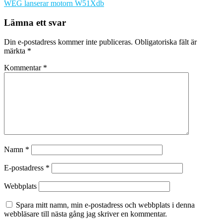
WEG lanserar motorn W51Xdb
Lämna ett svar
Din e-postadress kommer inte publiceras.
Obligatoriska fält är
märkta
*
Kommentar
*
Namn
*
E-postadress
*
Webbplats
Spara mitt namn, min e-postadress och webbplats i denna
webbläsare till nästa gång jag skriver en kommentar.