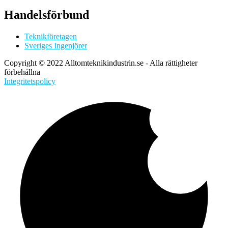
Handelsförbund
Teknikföretagen
Sveriges Ingenjörer
Copyright © 2022 Alltomteknikindustrin.se - Alla rättigheter
förbehållna
Integritetspolicy