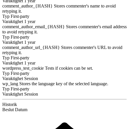
Varaktighet
1 year
comment_author_{HASH}
Stores commenter's name to avoid
retyping it.
Typ
First-party
Varaktighet
1 year
comment_author_email_{HASH}
Stores commenter's email address
to avoid retyping it.
Typ
First-party
Varaktighet
1 year
comment_author_url_{HASH}
Stores commenter's URL to avoid
retyping it.
Typ
First-party
Varaktighet
1 year
wordpress_test_cookie
Tests if cookies can be set.
Typ
First-party
Varaktighet
Session
wp_lang
Stores the language key of the selected language.
Typ
First-party
Varaktighet
Session
Historik
Beslut
Datum