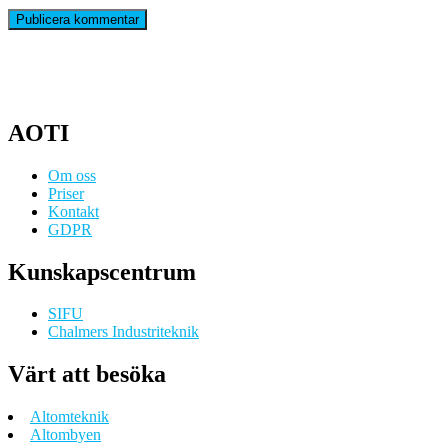
AOTI
Om oss
Priser
Kontakt
GDPR
Kunskapscentrum
SIFU
Chalmers Industriteknik
Värt att besöka
Altomteknik
Altombyen