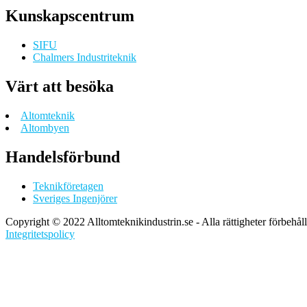
Kunskapscentrum
SIFU
Chalmers Industriteknik
Värt att besöka
Altomteknik
Altombyen
Handelsförbund
Teknikföretagen
Sveriges Ingenjörer
Copyright © 2022 Alltomteknikindustrin.se - Alla rättigheter förbehål
Integritetspolicy