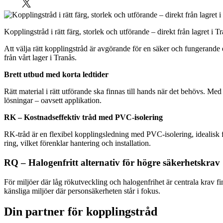
Kopplingstråd i rätt färg, storlek och utförande – direkt från lagret i T
Att välja rätt kopplingstråd är avgörande för en säker och fungerande
från vårt lager i Tranås.
Brett utbud med korta ledtider
Rätt material i rätt utförande ska finnas till hands när det behövs. Med
lösningar – oavsett applikation.
RK – Kostnadseffektiv tråd med PVC-isolering
RK-tråd är en flexibel kopplingsledning med PVC-isolering, idealisk fö
ring, vilket förenklar hantering och installation.
RQ – Halogenfritt alternativ för högre säkerhetskrav
För miljöer där låg rökutveckling och halogenfrihet är centrala krav 
känsliga miljöer där personsäkerheten står i fokus.
Din partner för kopplingstråd