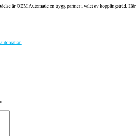
ståelse är OEM Automatic en trygg partner i valet av kopplingstråd. Hä
 automation
*