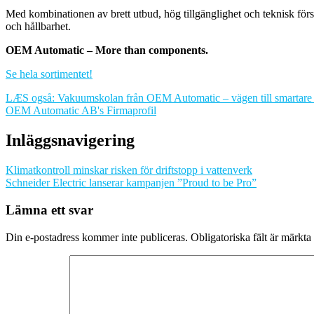
Med kombinationen av brett utbud, hög tillgänglighet och teknisk för
och hållbarhet.
OEM Automatic – More than components.
Se hela sortimentet!
LÆS også: Vakuumskolan från OEM Automatic – vägen till smartare
OEM Automatic AB's Firmaprofil
Inläggsnavigering
Klimatkontroll minskar risken för driftstopp i vattenverk
Schneider Electric lanserar kampanjen ”Proud to be Pro”
Lämna ett svar
Din e-postadress kommer inte publiceras.
Obligatoriska fält är märkta