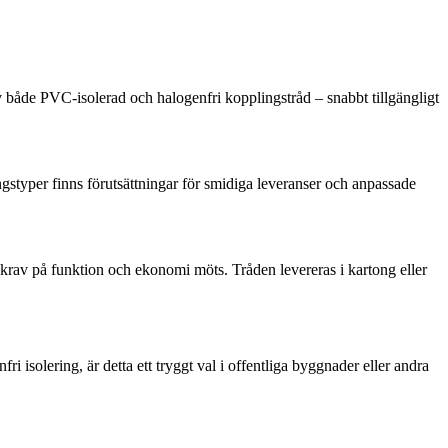
v både PVC-isolerad och halogenfri kopplingstråd – snabbt tillgängligt
ringstyper finns förutsättningar för smidiga leveranser och anpassade
r krav på funktion och ekonomi möts. Tråden levereras i kartong eller
solering, är detta ett tryggt val i offentliga byggnader eller andra