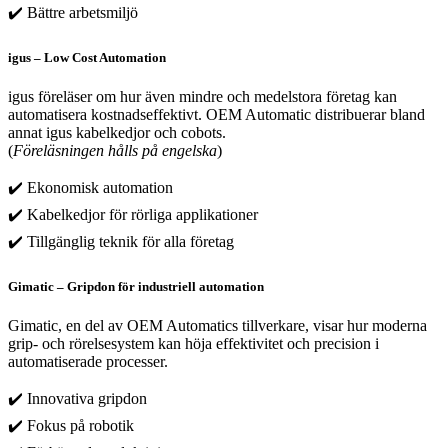
✔️ Bättre arbetsmiljö
igus – Low Cost Automation
igus föreläser om hur även mindre och medelstora företag kan
automatisera kostnadseffektivt. OEM Automatic distribuerar bland
annat igus kabelkedjor och cobots.
(
Föreläsningen hålls på engelska
)
✔️ Ekonomisk automation
✔️ Kabelkedjor för rörliga applikationer
✔️ Tillgänglig teknik för alla företag
Gimatic – Gripdon för industriell automation
Gimatic, en del av OEM Automatics tillverkare, visar hur moderna
grip- och rörelsesystem kan höja effektivitet och precision i
automatiserade processer.
✔️ Innovativa gripdon
✔️ Fokus på robotik