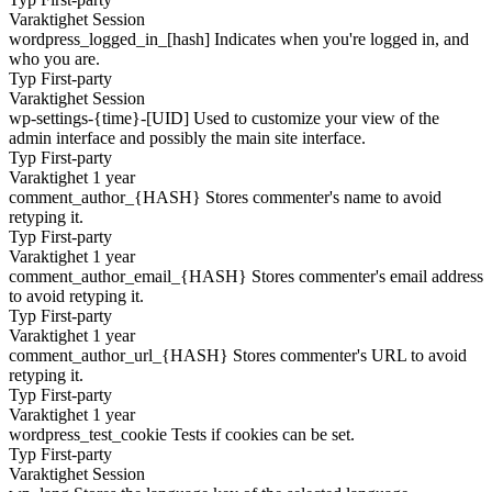
Varaktighet
Session
wordpress_logged_in_[hash]
Indicates when you're logged in, and
who you are.
Typ
First-party
Varaktighet
Session
wp-settings-{time}-[UID]
Used to customize your view of the
admin interface and possibly the main site interface.
Typ
First-party
Varaktighet
1 year
comment_author_{HASH}
Stores commenter's name to avoid
retyping it.
Typ
First-party
Varaktighet
1 year
comment_author_email_{HASH}
Stores commenter's email address
to avoid retyping it.
Typ
First-party
Varaktighet
1 year
comment_author_url_{HASH}
Stores commenter's URL to avoid
retyping it.
Typ
First-party
Varaktighet
1 year
wordpress_test_cookie
Tests if cookies can be set.
Typ
First-party
Varaktighet
Session