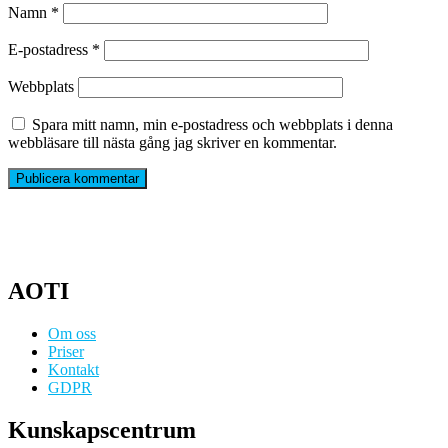
Namn
*
E-postadress
*
Webbplats
Spara mitt namn, min e-postadress och webbplats i denna
webbläsare till nästa gång jag skriver en kommentar.
AOTI
Om oss
Priser
Kontakt
GDPR
Kunskapscentrum