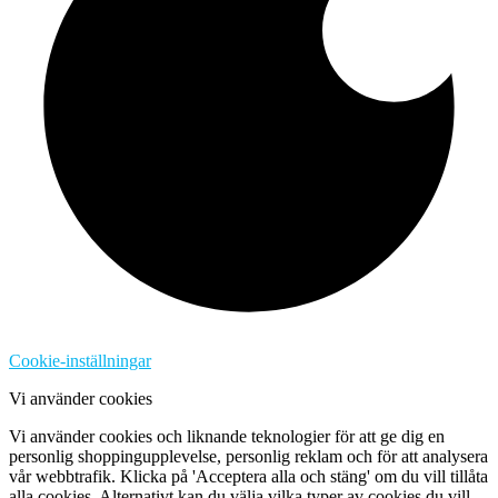
Cookie-inställningar
Vi använder cookies
Vi använder cookies och liknande teknologier för att ge dig en
personlig shoppingupplevelse, personlig reklam och för att analysera
vår webbtrafik. Klicka på 'Acceptera alla och stäng' om du vill tillåta
alla cookies. Alternativt kan du välja vilka typer av cookies du vill