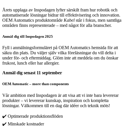
Årets upplaga av Inspodagen lyfter särskilt fram hur robotik och
automatiserade lösningar bidrar till effektivisering och innovation.
OEM Automatics produktområde
Kabel
står i fokus, men samtliga
områden finns representerade – med något för alla branscher.
Anmäl dig till Inspodagen 2025
Fyll i anmälningsformuläret på OEM Automatics hemsida för att
säkra din plats. Du väljer själv vilka föreläsningar du vill delta i
under för- och eftermiddag. Glöm inte att meddela om du önskar
frukost, lunch eller har allergier.
Anmäl dig senast 11 september
OEM Automatic – more than components
Vår ambition med Inspodagen är att visa att vi inte bara levererar
produkter – vi levererar kunskap, inspiration och kompletta
lösningar. Välkommen till en dag där idéer och teknik möts!
✔️ Optimerade produktionsflöden
✔️ Minskade kostnader