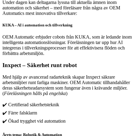
Under dagen kan deltagarna lyssna till aktuella ämnen inom
automation och säkerhet – med föreläsare från några av OEM
Automatics mest innovativa tillverkare:
KUKA – AI i automation och tillverkning
OEM Automatic erbjuder cobots från KUKA, som är ledande inom
intelligenta automationslösningar. Föreläsningen tar upp hur AI
integreras i tillverkningsprocesser för att effektivisera flöden och
förbättra arbetsmiljön.
Inxpect – Säkerhet runt robot
Med hjälp av avancerad radarteknik skapar Inxpect säkrare
arbetsmiljöer runt farliga maskiner. OEM Automatic tillhandahåller
deras säkerhetsradarsystem som fungerar även i krävande miljöer.
(
Föreläsningen hålls på engelska
)
✔️ Certifierad säkerhetsteknik
✔️ Färre falsklarm
✔️ Ökad trygghet vid automation
Årets tema: Robotik & Automation