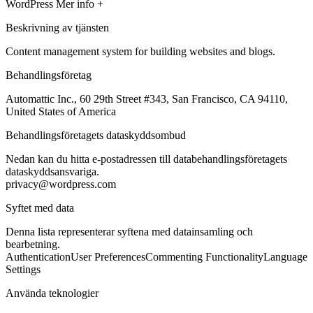
WordPress
Mer info +
Beskrivning av tjänsten
Content management system for building websites and blogs.
Behandlingsföretag
Automattic Inc., 60 29th Street #343, San Francisco, CA 94110,
United States of America
Behandlingsföretagets dataskyddsombud
Nedan kan du hitta e-postadressen till databehandlingsföretagets
dataskyddsansvariga.
privacy@wordpress.com
Syftet med data
Denna lista representerar syftena med datainsamling och
bearbetning.
Authentication
User Preferences
Commenting Functionality
Language
Settings
Använda teknologier