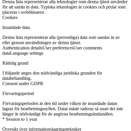
Denna lista representerar alla teknologier som denna tjänst använder
för att samla in data. Typiska teknologier är cookies och pixlar som
placeras i webbläsaren.
Cookies
Insamlade data
Denna lista representerar alla (personliga) data som samlas in av
eller genom användningen av denna tjänst.
Authentication details
User preferences
User comments
data
Language settings
Rättslig grund
I följande anges den nödvändiga juridiska grunden för
databehandling.
Consent under GDPR
Förvaringsperiod
Förvaringsperioden är den tid under vilken de insamlade datan
lagras för bearbetningssyften. Datat måste raderas så snart det inte
längre är nödvändigt för de angivna bearbetningsändamålen.
* Session to 1 year
Översikt över informationslagringstekniker