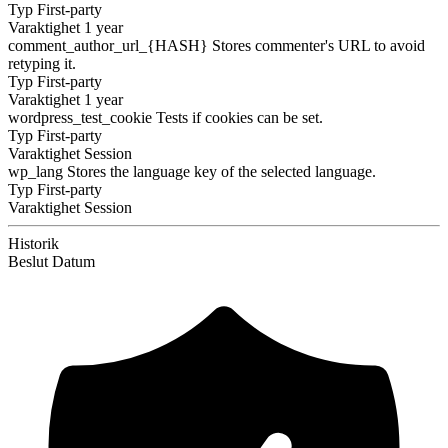
Typ
First-party
Varaktighet
1 year
comment_author_url_{HASH}
Stores commenter's URL to avoid
retyping it.
Typ
First-party
Varaktighet
1 year
wordpress_test_cookie
Tests if cookies can be set.
Typ
First-party
Varaktighet
Session
wp_lang
Stores the language key of the selected language.
Typ
First-party
Varaktighet
Session
Historik
Beslut
Datum