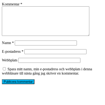
Kommentar
*
Namn
*
E-postadress
*
Webbplats
Spara mitt namn, min e-postadress och webbplats i denna
webbläsare till nästa gång jag skriver en kommentar.