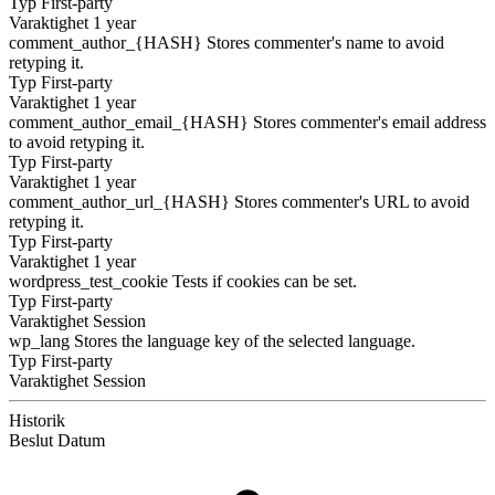
Typ
First-party
Varaktighet
1 year
comment_author_{HASH}
Stores commenter's name to avoid
retyping it.
Typ
First-party
Varaktighet
1 year
comment_author_email_{HASH}
Stores commenter's email address
to avoid retyping it.
Typ
First-party
Varaktighet
1 year
comment_author_url_{HASH}
Stores commenter's URL to avoid
retyping it.
Typ
First-party
Varaktighet
1 year
wordpress_test_cookie
Tests if cookies can be set.
Typ
First-party
Varaktighet
Session
wp_lang
Stores the language key of the selected language.
Typ
First-party
Varaktighet
Session
Historik
Beslut
Datum