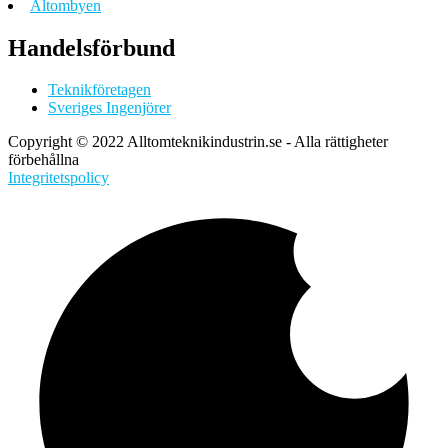
Altombyen
Handelsförbund
Teknikföretagen
Sveriges Ingenjörer
Copyright © 2022 Alltomteknikindustrin.se - Alla rättigheter
förbehållna
Integritetspolicy