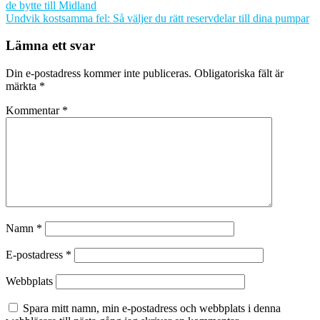
de bytte till Midland
Undvik kostsamma fel: Så väljer du rätt reservdelar till dina pumpar
Lämna ett svar
Din e-postadress kommer inte publiceras.
Obligatoriska fält är
märkta
*
Kommentar
*
Namn
*
E-postadress
*
Webbplats
Spara mitt namn, min e-postadress och webbplats i denna