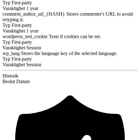
Typ
First-party
Varaktighet
1 year
comment_author_url_{HASH}
Stores commenter's URL to avoid
retyping it.
Typ
First-party
Varaktighet
1 year
wordpress_test_cookie
Tests if cookies can be set.
Typ
First-party
Varaktighet
Session
wp_lang
Stores the language key of the selected language.
Typ
First-party
Varaktighet
Session
Historik
Beslut
Datum