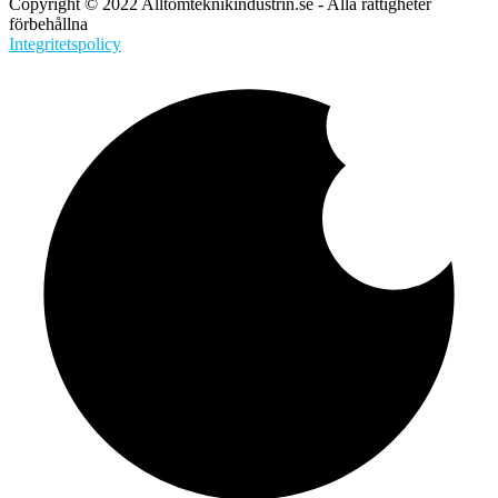
Copyright © 2022 Alltomteknikindustrin.se - Alla rättigheter
förbehållna
Integritetspolicy