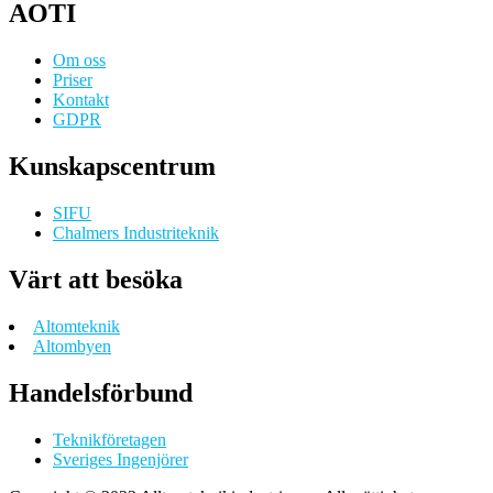
AOTI
Om oss
Priser
Kontakt
GDPR
Kunskapscentrum
SIFU
Chalmers Industriteknik
Värt att besöka
Altomteknik
Altombyen
Handelsförbund
Teknikföretagen
Sveriges Ingenjörer