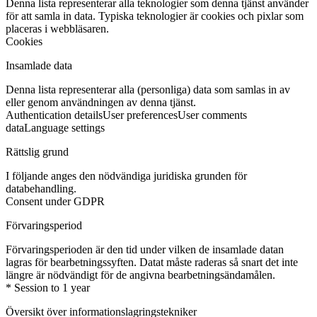
Denna lista representerar alla teknologier som denna tjänst använder
för att samla in data. Typiska teknologier är cookies och pixlar som
placeras i webbläsaren.
Cookies
Insamlade data
Denna lista representerar alla (personliga) data som samlas in av
eller genom användningen av denna tjänst.
Authentication details
User preferences
User comments
data
Language settings
Rättslig grund
I följande anges den nödvändiga juridiska grunden för
databehandling.
Consent under GDPR
Förvaringsperiod
Förvaringsperioden är den tid under vilken de insamlade datan
lagras för bearbetningssyften. Datat måste raderas så snart det inte
längre är nödvändigt för de angivna bearbetningsändamålen.
* Session to 1 year
Översikt över informationslagringstekniker