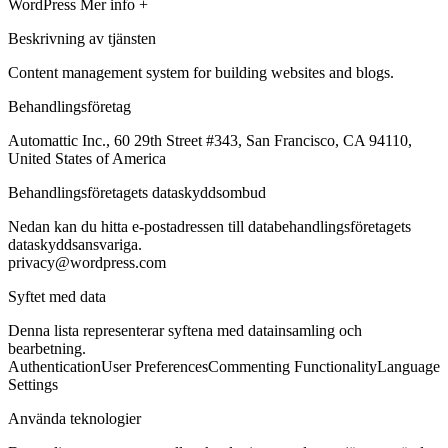
WordPress
Mer info +
Beskrivning av tjänsten
Content management system for building websites and blogs.
Behandlingsföretag
Automattic Inc., 60 29th Street #343, San Francisco, CA 94110,
United States of America
Behandlingsföretagets dataskyddsombud
Nedan kan du hitta e-postadressen till databehandlingsföretagets
dataskyddsansvariga.
privacy@wordpress.com
Syftet med data
Denna lista representerar syftena med datainsamling och
bearbetning.
Authentication
User Preferences
Commenting Functionality
Language
Settings
Använda teknologier