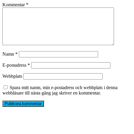
Kommentar
*
Namn
*
E-postadress
*
Webbplats
Spara mitt namn, min e-postadress och webbplats i denna
webbläsare till nästa gång jag skriver en kommentar.