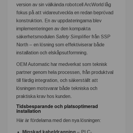
version av sin välkända robotcell ArcWorld låg
fokus på att vidareutveckla en redan beprövad
konstruktion. En av uppdateringarna blev
implementeringen av den kompakta
säkerhetsmodulen
Safety Simplifier
från SSP
North – en lösning som effektiviserar både
installation och elskåpsutformning.
OEM Automatic har medverkat som teknisk
partner genom hela processen, från produktval
till färdig integration, och säkerställt att
lösningen motsvarar både tekniska och
praktiska krav hos kunden.
Tidsbesparande och platsoptimerad
installation
Här är fördelarna med den nya lösningen:
Minskad kabeldragning
– PLC-