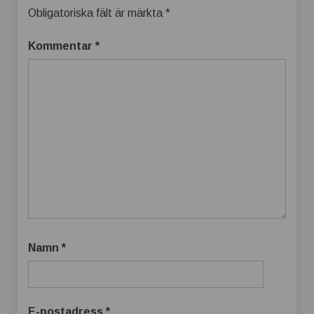
Obligatoriska fält är märkta
*
Kommentar
*
Namn
*
E-postadress
*