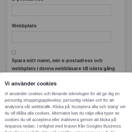
Webbplats
Spara mitt namn, min e-postadress och
webbplats i denna webbläsare till nästa gång
jag skriver en kommentar.
Vi använder cookies
Vi använder cookies och liknande teknologier för att ge dig en
personlig shoppingupplevelse, personlig reklam och för att
analysera vår webbtrafik. Klicka på 'Acceptera alla och stäng' om
du vill tillåta alla cookies. Alternativt kan du välja vilka typer av
cookies du vill acceptera eller inaktivera genom att klicka på
Anpassa nedan. I enlighet med kraven från
Googles Business