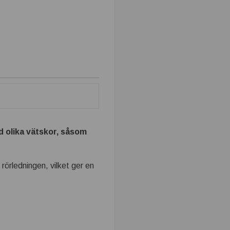
d olika vätskor, såsom
rörledningen, vilket ger en