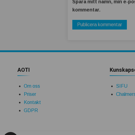
Spara mitt namn, min e-pos
kommentar.
AOTI
Kunskaps
Om oss
SIFU
Priser
Chalmers
Kontakt
GDPR