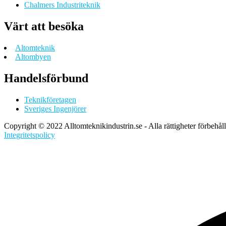
Chalmers Industriteknik
Värt att besöka
Altomteknik
Altombyen
Handelsförbund
Teknikföretagen
Sveriges Ingenjörer
Copyright © 2022 Alltomteknikindustrin.se - Alla rättigheter förbehål
Integritetspolicy