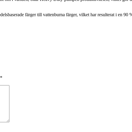
sbaserade färger till vattenburna färger, vilket har resulterat i en 9
*