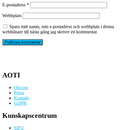
E-postadress
*
Webbplats
Spara mitt namn, min e-postadress och webbplats i denna
webbläsare till nästa gång jag skriver en kommentar.
AOTI
Om oss
Priser
Kontakt
GDPR
Kunskapscentrum
SIFU