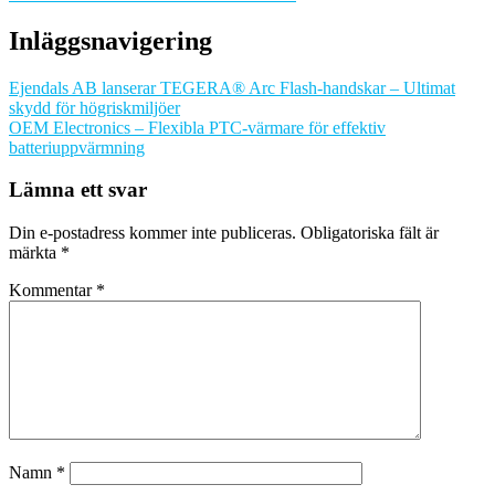
Inläggsnavigering
Ejendals AB lanserar TEGERA® Arc Flash-handskar – Ultimat
skydd för högriskmiljöer
OEM Electronics – Flexibla PTC-värmare för effektiv
batteriuppvärmning
Lämna ett svar
Din e-postadress kommer inte publiceras.
Obligatoriska fält är
märkta
*
Kommentar
*
Namn
*