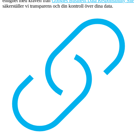
enlighet med kraven från
Googles Business Data Responsibility Site
säkerställer vi transparens och din kontroll över dina data.