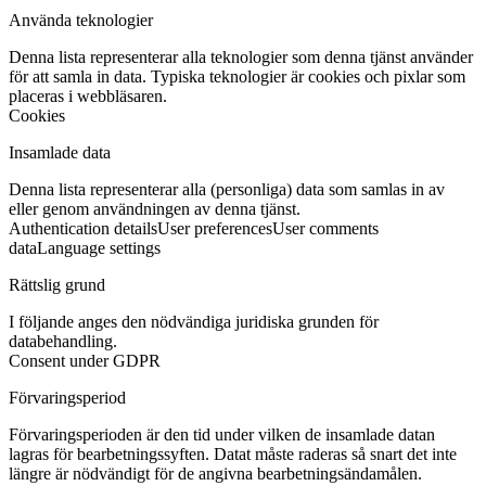
Använda teknologier
Denna lista representerar alla teknologier som denna tjänst använder
för att samla in data. Typiska teknologier är cookies och pixlar som
placeras i webbläsaren.
Cookies
Insamlade data
Denna lista representerar alla (personliga) data som samlas in av
eller genom användningen av denna tjänst.
Authentication details
User preferences
User comments
data
Language settings
Rättslig grund
I följande anges den nödvändiga juridiska grunden för
databehandling.
Consent under GDPR
Förvaringsperiod
Förvaringsperioden är den tid under vilken de insamlade datan
lagras för bearbetningssyften. Datat måste raderas så snart det inte
längre är nödvändigt för de angivna bearbetningsändamålen.