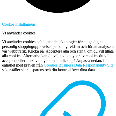
Cookie-inställningar
Vi använder cookies
Vi använder cookies och liknande teknologier för att ge dig en
personlig shoppingupplevelse, personlig reklam och för att analysera
vår webbtrafik. Klicka på 'Acceptera alla och stäng' om du vill tillåta
alla cookies. Alternativt kan du välja vilka typer av cookies du vill
acceptera eller inaktivera genom att klicka på Anpassa nedan. I
enlighet med kraven från
Googles Business Data Responsibility Site
säkerställer vi transparens och din kontroll över dina data.