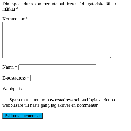
Din e-postadress kommer inte publiceras.
Obligatoriska fält är
märkta
*
Kommentar
*
Namn
*
E-postadress
*
Webbplats
Spara mitt namn, min e-postadress och webbplats i denna
webbläsare till nästa gång jag skriver en kommentar.