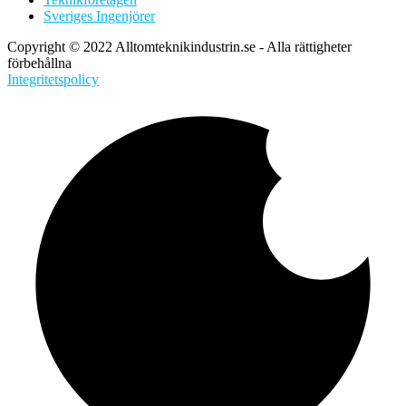
Sveriges Ingenjörer
Copyright © 2022 Alltomteknikindustrin.se - Alla rättigheter
förbehållna
Integritetspolicy