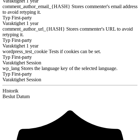
Varaktighet
1 year
comment_author_email_{HASH}
Stores commenter's email address
to avoid retyping it.
Typ
First-party
Varaktighet
1 year
comment_author_url_{HASH}
Stores commenter's URL to avoid
retyping it.
Typ
First-party
Varaktighet
1 year
wordpress_test_cookie
Tests if cookies can be set.
Typ
First-party
Varaktighet
Session
wp_lang
Stores the language key of the selected language.
Typ
First-party
Varaktighet
Session
Historik
Beslut
Datum