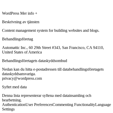
WordPress
Mer info +
Beskrivning av tjänsten
Content management system for building websites and blogs.
Behandlingsföretag
Automattic Inc., 60 29th Street #343, San Francisco, CA 94110,
United States of America
Behandlingsföretagets dataskyddsombud
Nedan kan du hitta e-postadressen till databehandlingsföretagets
dataskyddsansvariga.
privacy@wordpress.com
Syftet med data
Denna lista representerar syftena med datainsamling och
bearbetning.
Authentication
User Preferences
Commenting Functionality
Language
Settings