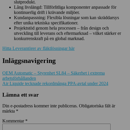
slutprodukt.
Lång livslängd: Tillförlitliga komponenter anpassade för
kontinuerlig drift i krävande miljöer.
Kundanpassning: Flexibla lösningar som kan skräddarsys
efter unika tekniska specifikationer.
Projektstöd genom hela processen – från design och
utveckling till leverans och eftermarknad – vilket stärker er
konkurrenskraft på en global marknad.
Hitta Leverantörer av fläktlösningar här
Inläggsnavigering
OEM Automatic – Styrenhet SL84 – Säkerhet i extrema
arbetsförhållanden
Air Liquide tecknade rekordmånga PPA-avtal under 2024
Lämna ett svar
Din e-postadress kommer inte publiceras.
Obligatoriska fält är
märkta
*
Kommentar
*