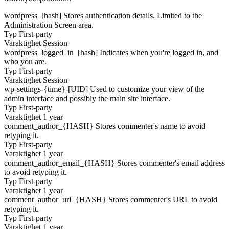
wordpress_[hash]
Stores authentication details. Limited to the
Administration Screen area.
Typ
First-party
Varaktighet
Session
wordpress_logged_in_[hash]
Indicates when you're logged in, and
who you are.
Typ
First-party
Varaktighet
Session
wp-settings-{time}-[UID]
Used to customize your view of the
admin interface and possibly the main site interface.
Typ
First-party
Varaktighet
1 year
comment_author_{HASH}
Stores commenter's name to avoid
retyping it.
Typ
First-party
Varaktighet
1 year
comment_author_email_{HASH}
Stores commenter's email address
to avoid retyping it.
Typ
First-party
Varaktighet
1 year
comment_author_url_{HASH}
Stores commenter's URL to avoid
retyping it.
Typ
First-party
Varaktighet
1 year