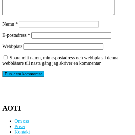
Namn
*
E-postadress
*
Webbplats
Spara mitt namn, min e-postadress och webbplats i denna
webbläsare till nästa gång jag skriver en kommentar.
AOTI
Om oss
Priser
Kontakt