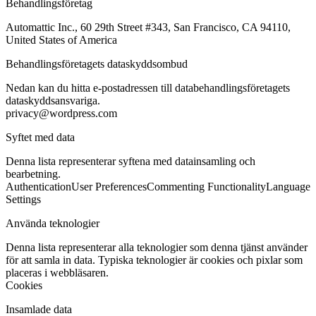
Behandlingsföretag
Automattic Inc., 60 29th Street #343, San Francisco, CA 94110,
United States of America
Behandlingsföretagets dataskyddsombud
Nedan kan du hitta e-postadressen till databehandlingsföretagets
dataskyddsansvariga.
privacy@wordpress.com
Syftet med data
Denna lista representerar syftena med datainsamling och
bearbetning.
Authentication
User Preferences
Commenting Functionality
Language
Settings
Använda teknologier
Denna lista representerar alla teknologier som denna tjänst använder
för att samla in data. Typiska teknologier är cookies och pixlar som
placeras i webbläsaren.
Cookies
Insamlade data