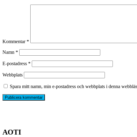
Kommentar
*
Namn
*
E-postadress
*
Webbplats
Spara mitt namn, min e-postadress och webbplats i denna webbläsa
AOTI