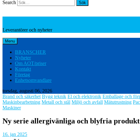
Search
Leverantörer och nyheter
Leverantörer och nyheter
Menu
BRANSCHER
Nyheter
Om AOT/priser
Kontakt
Företag
Enhetsomvandlare
torsdag, augusti 06, 2026
Brand och säkerhet
Bygg teknik
El och elektronik
Emballage och för
Maskinbearbetning
Metall och stål
Miljö och avfall
Mätutrustning
Pac
Maskiner
Ny serie allergivänliga och blyfria produk
16. jan 2025