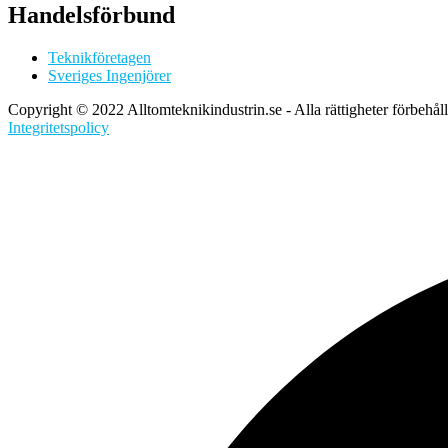
Handelsförbund
Teknikföretagen
Sveriges Ingenjörer
Copyright © 2022 Alltomteknikindustrin.se - Alla rättigheter förbehål
Integritetspolicy