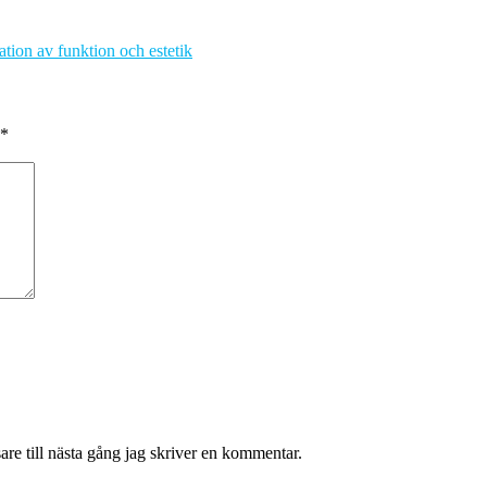
ion av funktion och estetik
*
re till nästa gång jag skriver en kommentar.