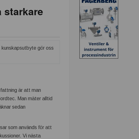
 starkare
fattning är att man
Nordtec. Man mäter alltid
räknar sedan
sar som används för att
skussioner. Vi nästa