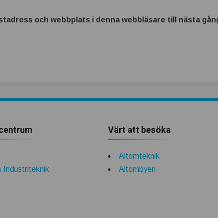
tadress och webbplats i denna webbläsare till nästa gång
centrum
Värt att besöka
Altomteknik
 Industriteknik
Altombyen