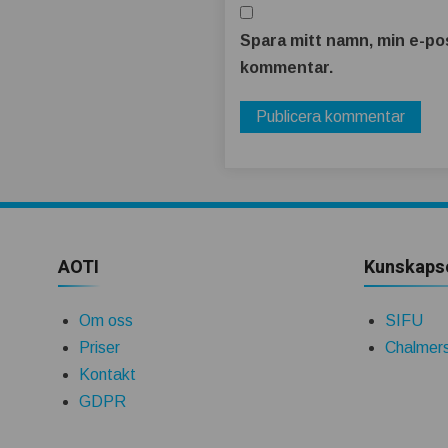
Spara mitt namn, min e-pos
kommentar.
AOTI
Kunskaps
Om oss
SIFU
Priser
Chalmers
Kontakt
GDPR