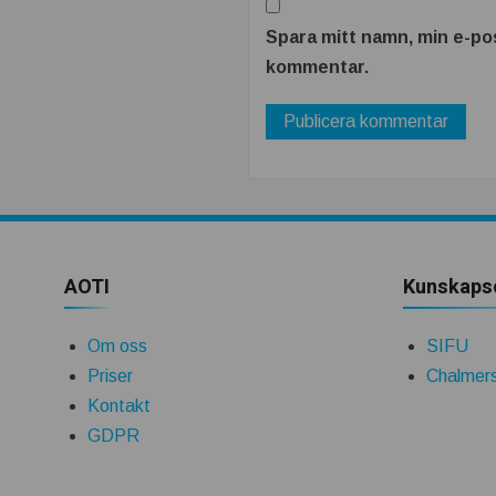
Spara mitt namn, min e-pos
kommentar.
AOTI
Kunskaps
Om oss
SIFU
Priser
Chalmers
Kontakt
GDPR