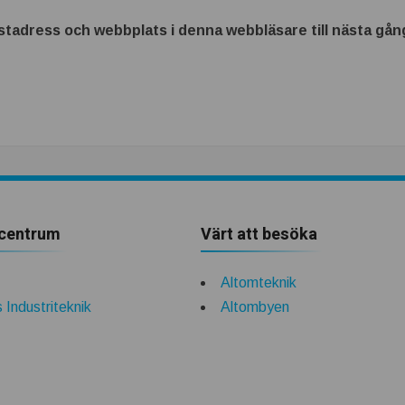
tadress och webbplats i denna webbläsare till nästa gång
centrum
Värt att besöka
Altomteknik
 Industriteknik
Altombyen