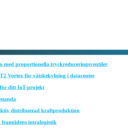
 med proportionella tryckreduceringsventiler
2 Vortex för vätskekylning i datacenter
ör ditt IoT-projekt
estanda
ktiv distribuerad kraftproduktion
framtidens intralogistik