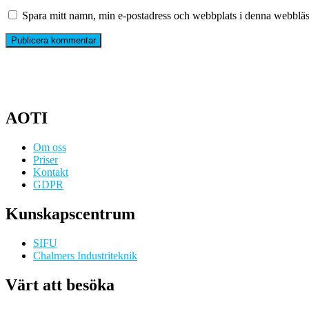
Spara mitt namn, min e-postadress och webbplats i denna webbläsa
AOTI
Om oss
Priser
Kontakt
GDPR
Kunskapscentrum
SIFU
Chalmers Industriteknik
Värt att besöka