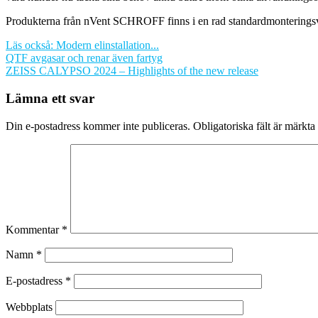
Produkterna från nVent SCHROFF finns i en rad standardmonteringsvari
Läs också: Modern elinstallation...
Inläggsnavigering
QTF avgasar och renar även fartyg
ZEISS CALYPSO 2024 – Highlights of the new release
Lämna ett svar
Din e-postadress kommer inte publiceras.
Obligatoriska fält är märkta
Kommentar
*
Namn
*
E-postadress
*
Webbplats