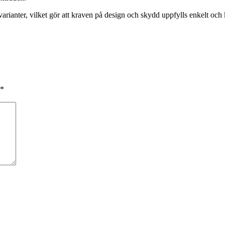
anter, vilket gör att kraven på design och skydd uppfylls enkelt och k
*