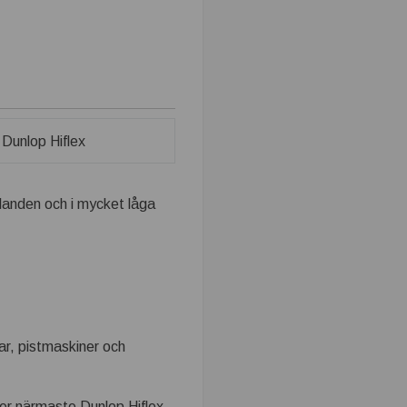
llanden och i mycket låga
r, pistmaskiner och
er närmaste Dunlop Hiflex