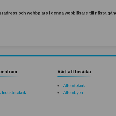
tadress och webbplats i denna webbläsare till nästa gång
centrum
Värt att besöka
Altomteknik
 Industriteknik
Altombyen