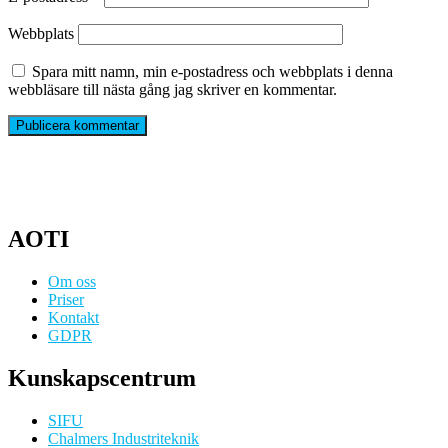
Webbplats
Spara mitt namn, min e-postadress och webbplats i denna
webbläsare till nästa gång jag skriver en kommentar.
AOTI
Om oss
Priser
Kontakt
GDPR
Kunskapscentrum
SIFU
Chalmers Industriteknik