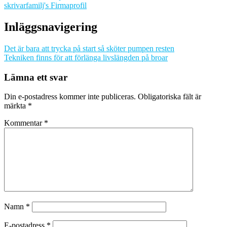
skrivarfamilj's Firmaprofil
Inläggsnavigering
Det är bara att trycka på start så sköter pumpen resten
Tekniken finns för att förlänga livslängden på broar
Lämna ett svar
Din e-postadress kommer inte publiceras.
Obligatoriska fält är
märkta
*
Kommentar
*
Namn
*
E-postadress
*