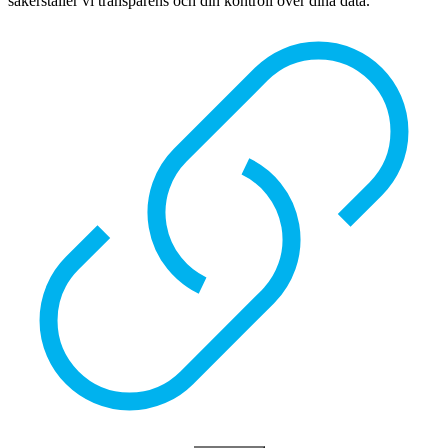
säkerställer vi transparens och din kontroll över dina data.