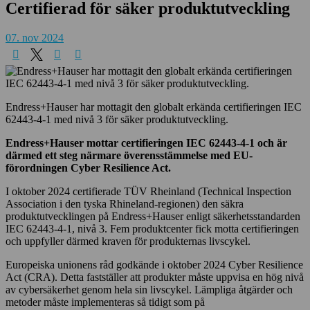
Certifierad för säker produktutveckling
07. nov 2024
Endress+Hauser har mottagit den globalt erkända certifieringen IEC
62443-4-1 med nivå 3 för säker produktutveckling.
Endress+Hauser mottar certifieringen IEC 62443-4-1 och är
därmed ett steg närmare överensstämmelse med EU-
förordningen Cyber Resilience Act.
I oktober 2024 certifierade TÜV Rheinland (Technical Inspection
Association i den tyska Rhineland-regionen) den säkra
produktutvecklingen på Endress+Hauser enligt säkerhetsstandarden
IEC 62443-4-1, nivå 3. Fem produktcenter fick motta certifieringen
och uppfyller därmed kraven för produkternas livscykel.
Europeiska unionens råd godkände i oktober 2024 Cyber Resilience
Act (CRA). Detta fastställer att produkter måste uppvisa en hög nivå
av cybersäkerhet genom hela sin livscykel. Lämpliga åtgärder och
metoder måste implementeras så tidigt som på