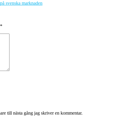
t på svenska marknaden
*
re till nästa gång jag skriver en kommentar.