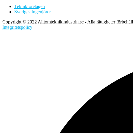
Teknikföretagen
Sveriges Ingenjörer
Copyright © 2022 Alltomteknikindustrin.se - Alla rättigheter förbehål
Integritetspolicy