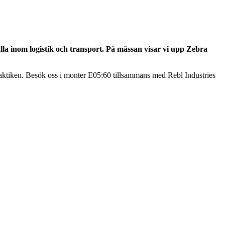
la inom logistik och transport. På mässan visar vi upp Zebra
i praktiken. Besök oss i monter E05:60 tillsammans med Rebl Industries