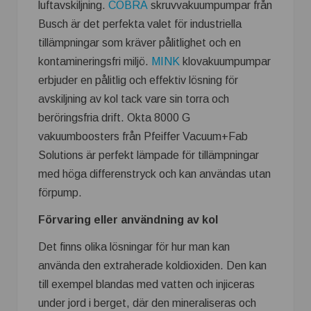
luftavskiljning.
COBRA
skruvvakuumpumpar från
Busch är det perfekta valet för industriella
tillämpningar som kräver pålitlighet och en
kontamineringsfri miljö.
MINK
klovakuumpumpar
erbjuder en pålitlig och effektiv lösning för
avskiljning av kol tack vare sin torra och
beröringsfria drift. Okta 8000 G
vakuumboosters från Pfeiffer Vacuum+Fab
Solutions är perfekt lämpade för tillämpningar
med höga differenstryck och kan användas utan
förpump.
Förvaring eller användning av kol
Det finns olika lösningar för hur man kan
använda den extraherade koldioxiden. Den kan
till exempel blandas med vatten och injiceras
under jord i berget, där den mineraliseras och