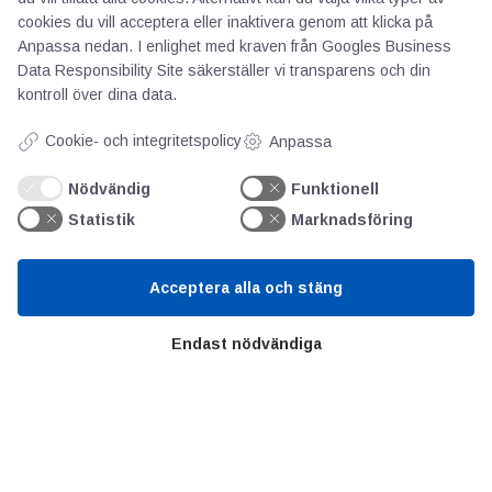
cookies du vill acceptera eller inaktivera genom att klicka på
Anpassa nedan. I enlighet med kraven från
Googles Business
Data Responsibility Site
säkerställer vi transparens och din
kontroll över dina data.
AOTI
Cookie- och integritetspolicy
Anpassa
Nödvändig
Funktionell
Om oss
Statistik
Marknadsföring
Priser
Kontakt
Acceptera alla och stäng
GDPR
Endast nödvändiga
Kunskapscentrum
SIFU
Chalmers Industriteknik