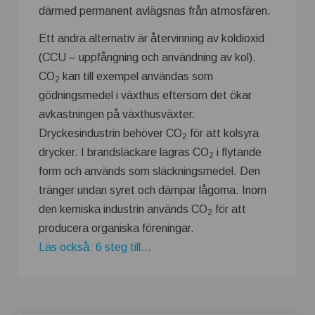
därmed permanent avlägsnas från atmosfären.
Ett andra alternativ är återvinning av koldioxid
(CCU – uppfångning och användning av kol).
CO
kan till exempel användas som
2
gödningsmedel i växthus eftersom det ökar
avkastningen på växthusväxter.
Dryckesindustrin behöver CO
för att kolsyra
2
drycker. I brandsläckare lagras CO
i flytande
2
form och används som släckningsmedel. Den
tränger undan syret och dämpar lågorna. Inom
den kemiska industrin används CO
för att
2
producera organiska föreningar.
Läs också: 6 steg till...