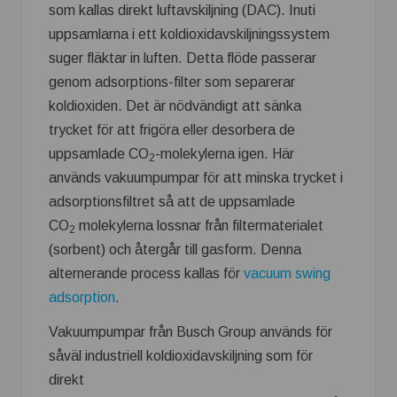
som kallas direkt luftavskiljning (DAC). Inuti
uppsamlarna i ett koldioxidavskiljningssystem
suger fläktar in luften. Detta flöde passerar
genom adsorptions-filter som separerar
koldioxiden. Det är nödvändigt att sänka
trycket för att frigöra eller desorbera de
uppsamlade CO
-molekylerna igen. Här
2
används vakuumpumpar för att minska trycket i
adsorptionsfiltret så att de uppsamlade
CO
molekylerna lossnar från filtermaterialet
2
(sorbent) och återgår till gasform. Denna
alternerande process kallas för
vacuum swing
adsorption
.
Vakuumpumpar från Busch Group används för
såväl industriell koldioxidavskiljning som för
direkt