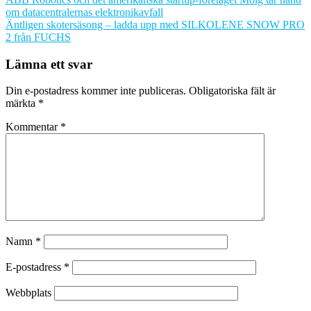
om datacentralernas elektronikavfall
Äntligen skotersäsong – ladda upp med SILKOLENE SNOW PRO
2 från FUCHS
Lämna ett svar
Din e-postadress kommer inte publiceras.
Obligatoriska fält är
märkta
*
Kommentar
*
Namn
*
E-postadress
*
Webbplats