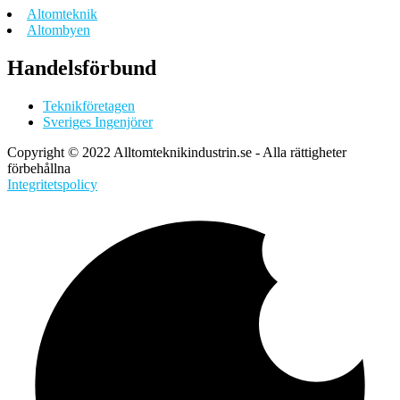
Altomteknik
Altombyen
Handelsförbund
Teknikföretagen
Sveriges Ingenjörer
Copyright © 2022 Alltomteknikindustrin.se - Alla rättigheter
förbehållna
Integritetspolicy