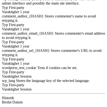
admin interface and possibly the main site interface.
Typ
First-party
Varaktighet
1 year
comment_author_{HASH}
Stores commenter's name to avoid
retyping it.
Typ
First-party
Varaktighet
1 year
comment_author_email_{HASH}
Stores commenter's email address
to avoid retyping it.
Typ
First-party
Varaktighet
1 year
comment_author_url_{HASH}
Stores commenter's URL to avoid
retyping it.
Typ
First-party
Varaktighet
1 year
wordpress_test_cookie
Tests if cookies can be set.
Typ
First-party
Varaktighet
Session
wp_lang
Stores the language key of the selected language.
Typ
First-party
Varaktighet
Session
Historik
Beslut
Datum