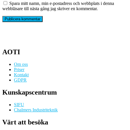
Spara mitt namn, min e-postadress och webbplats i denna
webbläsare till nästa gång jag skriver en kommentar.
AOTI
Om oss
Priser
Kontakt
GDPR
Kunskapscentrum
SIFU
Chalmers Industriteknik
Värt att besöka