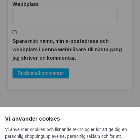
Webbplats
Spara mitt namn, min e-postadress och
webbplats i denna webbläsare till nästa gång
jag skriver en kommentar.
Vi använder cookies
Vi använder cookies och liknande teknologier för att ge dig en
AOTI
personlig shoppingupplevelse, personlig reklam och för att