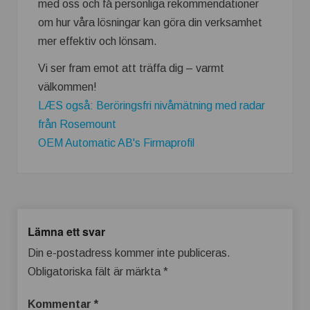
med oss och få personliga rekommendationer
om hur våra lösningar kan göra din verksamhet
mer effektiv och lönsam.
Vi ser fram emot att träffa dig – varmt
välkommen!
LÆS også: Beröringsfri nivåmätning med radar
från Rosemount
OEM Automatic AB's Firmaprofil
Lämna ett svar
Din e-postadress kommer inte publiceras.
Obligatoriska fält är märkta
*
Kommentar
*