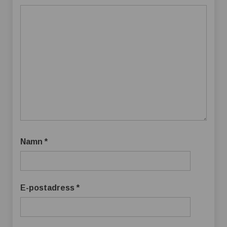
Namn
*
E-postadress
*