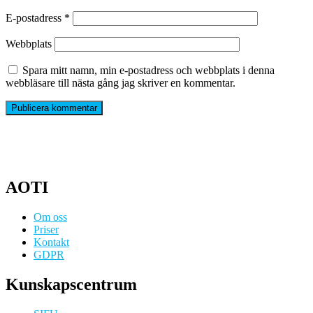
E-postadress
*
Webbplats
Spara mitt namn, min e-postadress och webbplats i denna
webbläsare till nästa gång jag skriver en kommentar.
AOTI
Om oss
Priser
Kontakt
GDPR
Kunskapscentrum