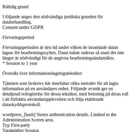
Rättslig grund
I följande anges den nödvändiga juridiska grunden för
databehandling.
Consent under GDPR
Förvaringsperiod
Förvaringsperioden är den tid under vilken de insamlade datan
lagras för bearbetningssyften. Datat måste raderas så snart det inte
längre är nödvändigt för de angivna bearbetningsändamålen.
* Session to 1 year
Översikt över informationslagringstekniker
Tjänsten som beskrivs här innefattar olika metoder för att lagra
information på en användares enhet. Följande avsnitt ger en
detaljerad redogörelse för dessa tekniker, med betoning på deras roll
i att förbättra användarupplevelsen och följa etablerade
dataskyddsprotokoll.
wordpress_[hash]
Stores authentication details. Limited to the
Administration Screen area.
Typ
First-party
Varaktighet
Session