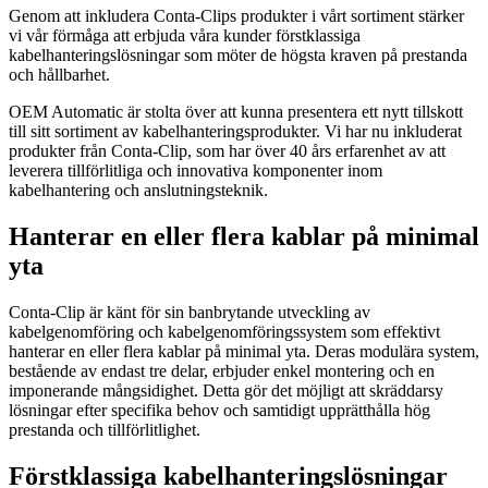
Genom att inkludera Conta-Clips produkter i vårt sortiment stärker
vi vår förmåga att erbjuda våra kunder förstklassiga
kabelhanteringslösningar som möter de högsta kraven på prestanda
och hållbarhet.
OEM Automatic är stolta över att kunna presentera ett nytt tillskott
till sitt sortiment av kabelhanteringsprodukter. Vi har nu inkluderat
produkter från Conta-Clip, som har över 40 års erfarenhet av att
leverera tillförlitliga och innovativa komponenter inom
kabelhantering och anslutningsteknik.
Hanterar en eller flera kablar på minimal
yta
Conta-Clip är känt för sin banbrytande utveckling av
kabelgenomföring och kabelgenomföringssystem som effektivt
hanterar en eller flera kablar på minimal yta. Deras modulära system,
bestående av endast tre delar, erbjuder enkel montering och en
imponerande mångsidighet. Detta gör det möjligt att skräddarsy
lösningar efter specifika behov och samtidigt upprätthålla hög
prestanda och tillförlitlighet.
Förstklassiga kabelhanteringslösningar