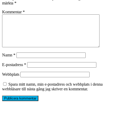
märkta
*
Kommentar
*
Namn
*
E-postadress
*
Webbplats
Spara mitt namn, min e-postadress och webbplats i denna
webbläsare till nästa gång jag skriver en kommentar.