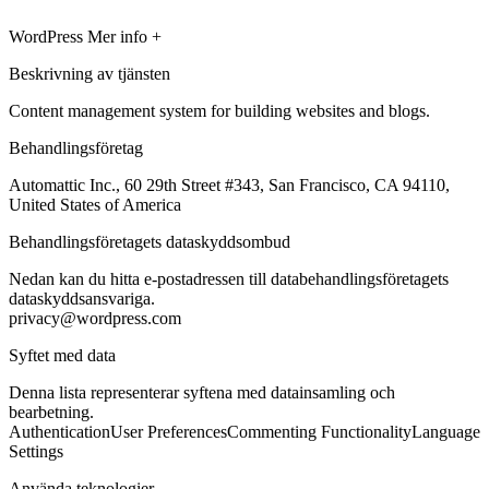
WordPress
Mer info +
Beskrivning av tjänsten
Content management system for building websites and blogs.
Behandlingsföretag
Automattic Inc., 60 29th Street #343, San Francisco, CA 94110,
United States of America
Behandlingsföretagets dataskyddsombud
Nedan kan du hitta e-postadressen till databehandlingsföretagets
dataskyddsansvariga.
privacy@wordpress.com
Syftet med data
Denna lista representerar syftena med datainsamling och
bearbetning.
Authentication
User Preferences
Commenting Functionality
Language
Settings
Använda teknologier