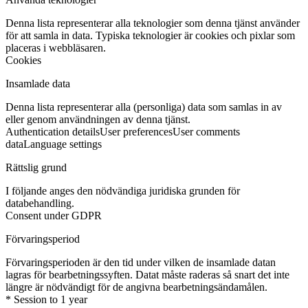
Denna lista representerar alla teknologier som denna tjänst använder
för att samla in data. Typiska teknologier är cookies och pixlar som
placeras i webbläsaren.
Cookies
Insamlade data
Denna lista representerar alla (personliga) data som samlas in av
eller genom användningen av denna tjänst.
Authentication details
User preferences
User comments
data
Language settings
Rättslig grund
I följande anges den nödvändiga juridiska grunden för
databehandling.
Consent under GDPR
Förvaringsperiod
Förvaringsperioden är den tid under vilken de insamlade datan
lagras för bearbetningssyften. Datat måste raderas så snart det inte
längre är nödvändigt för de angivna bearbetningsändamålen.
* Session to 1 year