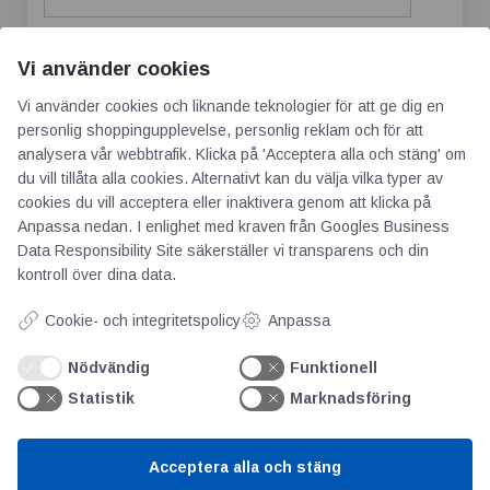
Vi använder cookies
Spara mitt namn, min e-postadress och
Vi använder cookies och liknande teknologier för att ge dig en
webbplats i denna webbläsare till nästa gång
personlig shoppingupplevelse, personlig reklam och för att
jag skriver en kommentar.
analysera vår webbtrafik. Klicka på 'Acceptera alla och stäng' om
du vill tillåta alla cookies. Alternativt kan du välja vilka typer av
cookies du vill acceptera eller inaktivera genom att klicka på
Anpassa nedan. I enlighet med kraven från
Googles Business
Data Responsibility Site
säkerställer vi transparens och din
kontroll över dina data.
Cookie- och integritetspolicy
Anpassa
Nödvändig
Funktionell
Statistik
Marknadsföring
AOTI
Acceptera alla och stäng
Om oss