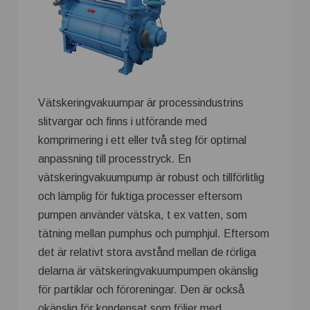
Vätskeringvakuumpar är processindustrins
slitvargar och finns i utförande med
komprimering i ett eller två steg för optimal
anpassning till processtryck. En
vätskeringvakuumpump är robust och tillförlitlig
och lämplig för fuktiga processer eftersom
pumpen använder vätska, t ex vatten, som
tätning mellan pumphus och pumphjul. Eftersom
det är relativt stora avstånd mellan de rörliga
delarna är vätskeringvakuumpumpen okänslig
för partiklar och föroreningar. Den är också
okänslig för kondensat som följer med