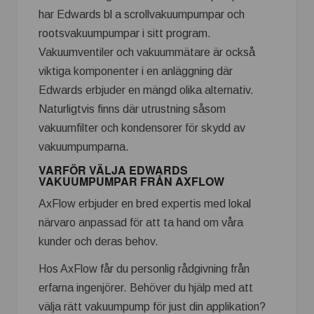
har Edwards bl a scrollvakuumpumpar och
rootsvakuumpumpar i sitt program.
Vakuumventiler och vakuummätare är också
viktiga komponenter i en anläggning där
Edwards erbjuder en mängd olika alternativ.
Naturligtvis finns där utrustning såsom
vakuumfilter och kondensorer för skydd av
vakuumpumparna.
VARFÖR VÄLJA EDWARDS
VAKUUMPUMPAR FRÅN AXFLOW
AxFlow erbjuder en bred expertis med lokal
närvaro anpassad för att ta hand om våra
kunder och deras behov.
Hos AxFlow får du personlig rådgivning från
erfarna ingenjörer. Behöver du hjälp med att
välja rätt vakuumpump för just din applikation?