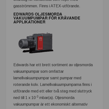
gasströmmen. Finns i ATEX-utförande.
EDWARDS OLJESMORDA
VAKUUMPUMPAR FÖR KRÄVANDE
APPLIKATIONER
Edwards har ett brett sortiment av oljesmorda
vakuumpumpar som omfattar
lamellvakuumpumpar samt pumpar med
roterande kolv. Lamellvakuumpumparna finns i
utförande med ett eller två steg med sluttryck
-3
ned till 1 x 10
mbar(a). Oljesmorda
vakuumpumpar är ett ekonomiskt alternativ