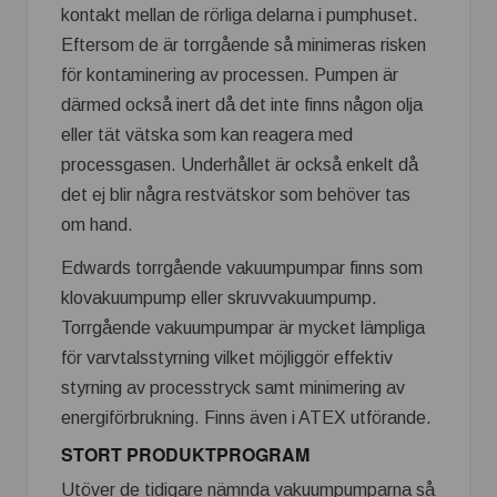
kontakt mellan de rörliga delarna i pumphuset.
Eftersom de är torrgående så minimeras risken
för kontaminering av processen. Pumpen är
därmed också inert då det inte finns någon olja
eller tät vätska som kan reagera med
processgasen. Underhållet är också enkelt då
det ej blir några restvätskor som behöver tas
om hand.
Edwards torrgående vakuumpumpar finns som
klovakuumpump eller skruvvakuumpump.
Torrgående vakuumpumpar är mycket lämpliga
för varvtalsstyrning vilket möjliggör effektiv
styrning av processtryck samt minimering av
energiförbrukning. Finns även i ATEX utförande.
STORT PRODUKTPROGRAM
Utöver de tidigare nämnda vakuumpumparna så