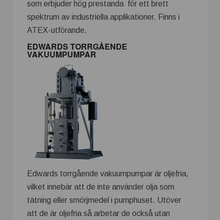
som erbjuder hög prestanda för ett brett
spektrum av industriella applikationer. Finns i
ATEX-utförande.
EDWARDS TORRGÅENDE
VAKUUMPUMPAR
Edwards torrgående vakuumpumpar är oljefria,
vilket innebär att de inte använder olja som
tätning eller smörjmedel i pumphuset. Utöver
att de är oljefria så arbetar de också utan