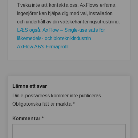
Tveka inte att kontakta oss. AxFlows erfarna
ingenjörer kan hjälpa dig med val, installation
och underhåll av din vätskehanteringsutrustning.
LÆS også: AxFlow – Single-use sats för
läkemedels- och bioteknikindustrin
AxFlow AB's Firmaprofil
Lämna ett svar
Din e-postadress kommer inte publiceras.
Obligatoriska fält är märkta
*
Kommentar
*