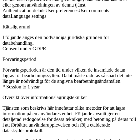
eller genom användningen av denna tjänst.
Authentication details
User preferences
User comments
data
Language settings
Rättslig grund
I följande anges den nödvändiga juridiska grunden för
databehandling.
Consent under GDPR
Förvaringsperiod
Förvaringsperioden är den tid under vilken de insamlade datan
lagras för bearbetningssyften. Datat måste raderas så snart det inte
längre är nödvändigt för de angivna bearbetningsändamålen.
* Session to 1 year
Översikt över informationslagringstekniker
Tjänsten som beskrivs här innefattar olika metoder för att lagra
information på en användares enhet. Följande avsnitt ger en
detaljerad redogörelse för dessa tekniker, med betoning på deras roll
i att förbättra användarupplevelsen och följa etablerade
dataskyddsprotokoll.