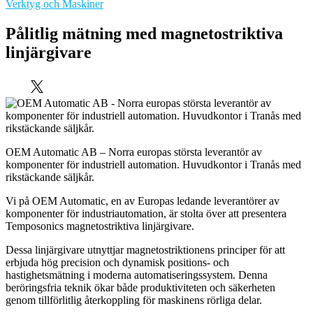
Verktyg och Maskiner
Pålitlig mätning med magnetostriktiva
linjärgivare
OEM Automatic AB – Norra europas största leverantör av
komponenter för industriell automation. Huvudkontor i Tranås med
rikstäckande säljkår.
Vi på OEM Automatic, en av Europas ledande leverantörer av
komponenter för industriautomation, är stolta över att presentera
Temposonics magnetostriktiva linjärgivare.
Dessa linjärgivare utnyttjar magnetostriktionens principer för att
erbjuda hög precision och dynamisk positions- och
hastighetsmätning i moderna automatiseringssystem. Denna
beröringsfria teknik ökar både produktiviteten och säkerheten
genom tillförlitlig återkoppling för maskinens rörliga delar.