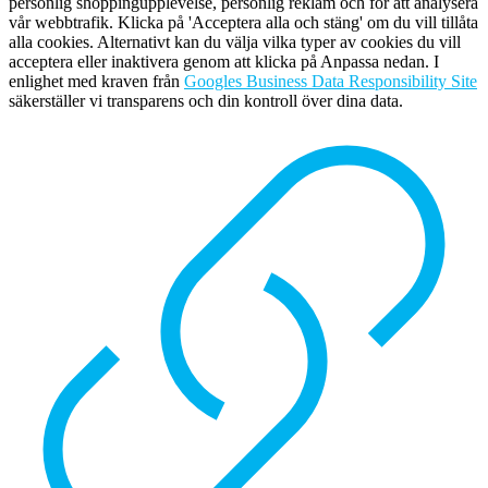
personlig shoppingupplevelse, personlig reklam och för att analysera
vår webbtrafik. Klicka på 'Acceptera alla och stäng' om du vill tillåta
alla cookies. Alternativt kan du välja vilka typer av cookies du vill
acceptera eller inaktivera genom att klicka på Anpassa nedan. I
enlighet med kraven från
Googles Business Data Responsibility Site
säkerställer vi transparens och din kontroll över dina data.