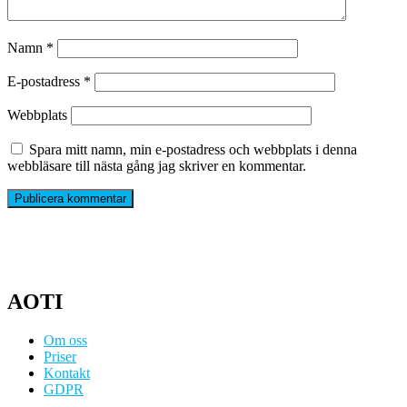
Namn
*
E-postadress
*
Webbplats
Spara mitt namn, min e-postadress och webbplats i denna
webbläsare till nästa gång jag skriver en kommentar.
AOTI
Om oss
Priser
Kontakt
GDPR