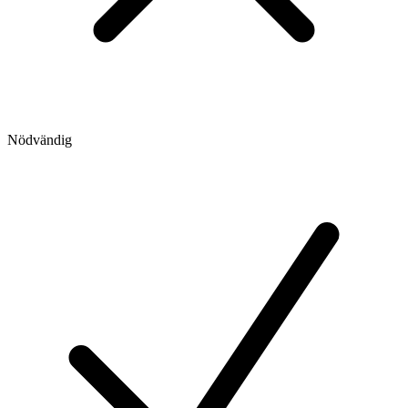
Nödvändig