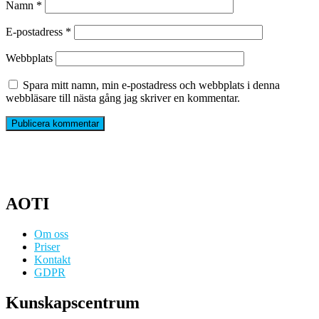
Namn
*
E-postadress
*
Webbplats
Spara mitt namn, min e-postadress och webbplats i denna
webbläsare till nästa gång jag skriver en kommentar.
AOTI
Om oss
Priser
Kontakt
GDPR
Kunskapscentrum