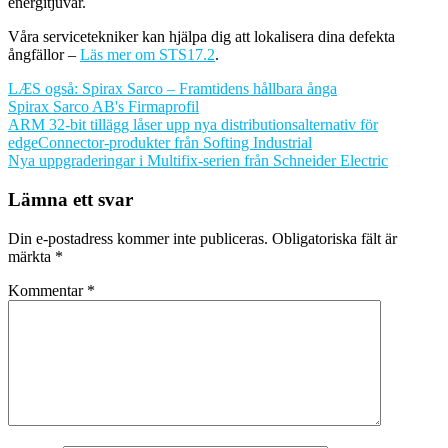
energitjuvar.
Våra servicetekniker kan hjälpa dig att lokalisera dina defekta
ångfällor –
Läs mer om STS17.2
.
LÆS også: Spirax Sarco – Framtidens hållbara ånga
Spirax Sarco AB's Firmaprofil
Inläggsnavigering
ARM 32-bit tillägg låser upp nya distributionsalternativ för
edgeConnector-produkter från Softing Industrial
Nya uppgraderingar i Multifix-serien från Schneider Electric
Lämna ett svar
Din e-postadress kommer inte publiceras.
Obligatoriska fält är
märkta
*
Kommentar
*