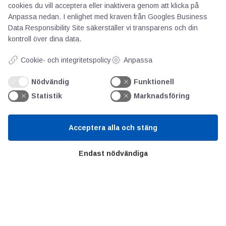
cookies du vill acceptera eller inaktivera genom att klicka på
Priser
Anpassa nedan. I enlighet med kraven från
Googles Business
Kontakt
Data Responsibility Site
säkerställer vi transparens och din
GDPR
kontroll över dina data.
Cookie- och integritetspolicy
Anpassa
Kunskapscentrum
Nödvändig
Funktionell
Statistik
Marknadsföring
SIFU
Chalmers Industriteknik
Acceptera alla och stäng
Värt att besöka
Endast nödvändiga
Altomteknik
Altombyen
Handelsförbund