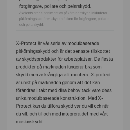
Axelents breda sortiment av påkörningsskydd inkluderar
påkörningsbarriärer, skyddsräcken för fotgängare, pollare
och pelarskydd.
X-Protect är vår serie av modulbaserade
påkörningsskydd och är det senaste tillskottet
av skyddsprodukter för arbetsplatser. De flesta
produkter på marknaden fungerar bra som
skydd men är krångliga att montera. X-protect
är unikt på marknaden genom att det kan
förändras i takt med dina behov tack vare dess
unika modulbaserade konstruktion. Med X-
Protect kan du tillföra skydd var du vill och när
du vill, och till och med integrera det med vårt
maskinskydd.