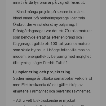
minst i år då lysrören är på väg att fasas ut.
– Bland många projekt på senare tid märks
bland annat två parkeringsgarage i centrala
Örebro, där vi installerat ny belysning. I
Prästgårdsgaraget var det ett 70-tal armaturer
som behövde ersättas efter en brand och i
Citygaraget gällde ett 100-tal lysrörsarmaturer
som skulle bytas ut. I bägge fallen ville man ha
modern, energieffektiv belysning med möjlighet
till styrning, säger Fredrik Falklöf.
Ljusplanering och projektering
Sedan många år tillbaka samarbetar Falklöfs El
med Elektroskandia då det gäller inköp av
elmateriel i allmänhet och belysning i synnerhet.
– Att vi valt Elektroskandia är mycket