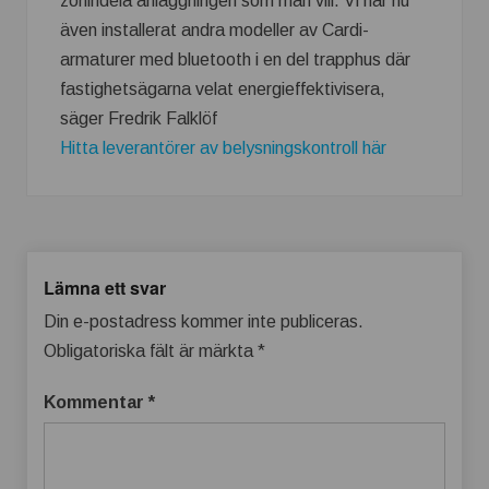
zonindela anläggningen som man vill. Vi har nu
även installerat andra modeller av Cardi-
armaturer med bluetooth i en del trapphus där
fastighetsägarna velat energieffektivisera,
säger Fredrik Falklöf
Hitta leverantörer av belysningskontroll här
Lämna ett svar
Din e-postadress kommer inte publiceras.
Obligatoriska fält är märkta
*
Kommentar
*