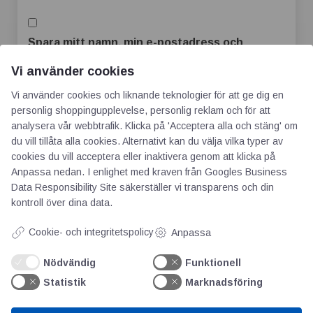
Spara mitt namn, min e-postadress och
webbplats i denna webbläsare till nästa gång
Vi använder cookies
jag skriver en kommentar.
Vi använder cookies och liknande teknologier för att ge dig en
personlig shoppingupplevelse, personlig reklam och för att
analysera vår webbtrafik. Klicka på 'Acceptera alla och stäng' om
du vill tillåta alla cookies. Alternativt kan du välja vilka typer av
cookies du vill acceptera eller inaktivera genom att klicka på
Anpassa nedan. I enlighet med kraven från
Googles Business
Data Responsibility Site
säkerställer vi transparens och din
kontroll över dina data.
Cookie- och integritetspolicy
Anpassa
AOTI
Nödvändig
Funktionell
Statistik
Marknadsföring
Om oss
Priser