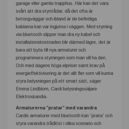
garage eller gamla trapphus. Här kan det vara
svårt att dra styrtrådar, då det ofta är
betongväggar och ibland är de befintliga
kablarna kan var ingjutna i väggen. Med styrning
via bluetooth slipper man dra ny kabel och
installationskostnaden blir därmed lägre, det är
bara att byta till nya armaturer och
programmera styrningen som man vill ha den.
Och med dagens höga elpriser samt krav på
energieffektivisering är det allt fler som vill kunna
styra belysningen på ett smart sätt, säger
Emma Lindblom, Cardi belysningssäljare
Elektroskandia.
Armaturerna ”pratar” med varandra
Cardis armaturer med bluetooth kan ”prata” och
styra varandra trådlöst i olika scenario och