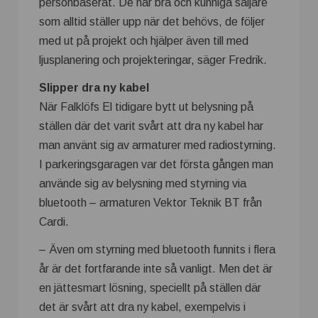
personbaserat. De har bra och kunniga säljare
som alltid ställer upp när det behövs, de följer
med ut på projekt och hjälper även till med
ljusplanering och projekteringar, säger Fredrik.
Slipper dra ny kabel
När Falklöfs El tidigare bytt ut belysning på
ställen där det varit svårt att dra ny kabel har
man använt sig av armaturer med radiostyrning.
I parkeringsgaragen var det första gången man
använde sig av belysning med styrning via
bluetooth – armaturen Vektor Teknik BT från
Cardi.
– Även om styrning med bluetooth funnits i flera
år är det fortfarande inte så vanligt. Men det är
en jättesmart lösning, speciellt på ställen där
det är svårt att dra ny kabel, exempelvis i