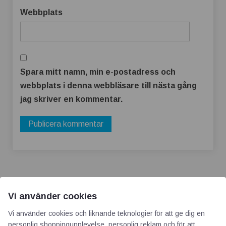
Webbplats
Spara mitt namn, min e-postadress och
webbplats i denna webbläsare till nästa gång
jag skriver en kommentar.
Vi använder cookies
Vi använder cookies och liknande teknologier för att ge dig en
AOTI
personlig shoppingupplevelse, personlig reklam och för att