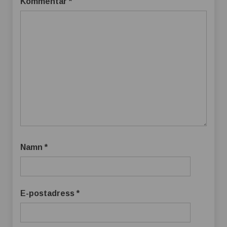
Kommentar
*
Namn
*
E-postadress
*