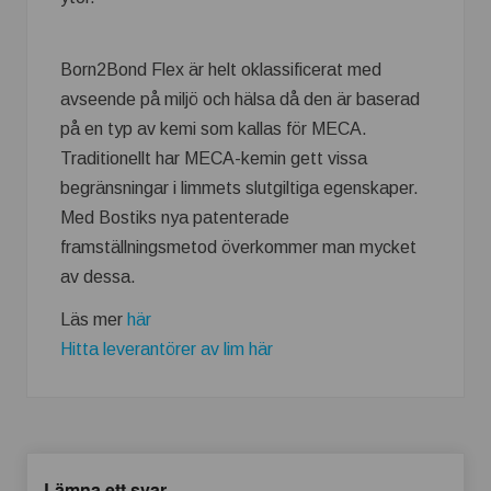
Born2Bond Flex är helt oklassificerat med
avseende på miljö och hälsa då den är baserad
på en typ av kemi som kallas för MECA.
Traditionellt har MECA-kemin gett vissa
begränsningar i limmets slutgiltiga egenskaper.
Med Bostiks nya patenterade
framställningsmetod överkommer man mycket
av dessa.
Läs mer
här
Hitta leverantörer av lim här
Lämna ett svar