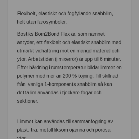
Flexibelt, elastiskt och fogfyllande snabblim,
helt utan farosymboler.
Bostiks Born2Bond Flex är, som namnet
antyder, ett flexibelt och elastiskt snabblim med
utmärkt vidhäftning mot en mängd material och
ytor. Arbetstiden (i mixerrör) är upp till 6 minuter.
Efter härdning i rumstemperatur bildar limmet en
polymer med mer än 200 % töjning. Till skillnad
från vanliga 1-komponents snabblim så kan
detta lim användas i tjockare fogar och
sektioner.
Limmet kan användas till sammanfogning av
plast, trä, metall liksom ojämna och porösa
ytor.