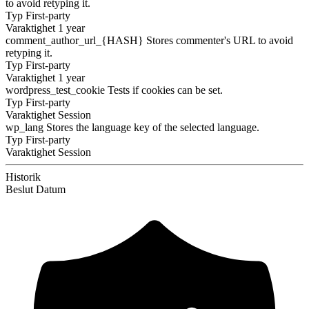
to avoid retyping it.
Typ
First-party
Varaktighet
1 year
comment_author_url_{HASH}
Stores commenter's URL to avoid
retyping it.
Typ
First-party
Varaktighet
1 year
wordpress_test_cookie
Tests if cookies can be set.
Typ
First-party
Varaktighet
Session
wp_lang
Stores the language key of the selected language.
Typ
First-party
Varaktighet
Session
Historik
Beslut
Datum