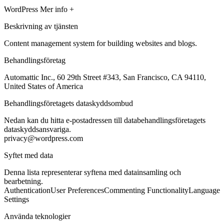
WordPress
Mer info +
Beskrivning av tjänsten
Content management system for building websites and blogs.
Behandlingsföretag
Automattic Inc., 60 29th Street #343, San Francisco, CA 94110,
United States of America
Behandlingsföretagets dataskyddsombud
Nedan kan du hitta e-postadressen till databehandlingsföretagets
dataskyddsansvariga.
privacy@wordpress.com
Syftet med data
Denna lista representerar syftena med datainsamling och
bearbetning.
Authentication
User Preferences
Commenting Functionality
Language
Settings
Använda teknologier