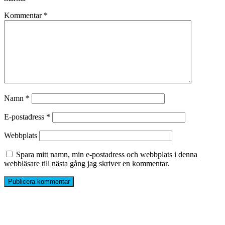
Kommentar
*
Namn
*
E-postadress
*
Webbplats
Spara mitt namn, min e-postadress och webbplats i denna
webbläsare till nästa gång jag skriver en kommentar.