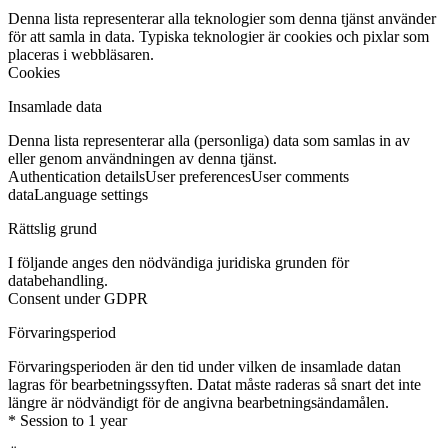
Denna lista representerar alla teknologier som denna tjänst använder
för att samla in data. Typiska teknologier är cookies och pixlar som
placeras i webbläsaren.
Cookies
Insamlade data
Denna lista representerar alla (personliga) data som samlas in av
eller genom användningen av denna tjänst.
Authentication details
User preferences
User comments
data
Language settings
Rättslig grund
I följande anges den nödvändiga juridiska grunden för
databehandling.
Consent under GDPR
Förvaringsperiod
Förvaringsperioden är den tid under vilken de insamlade datan
lagras för bearbetningssyften. Datat måste raderas så snart det inte
längre är nödvändigt för de angivna bearbetningsändamålen.
* Session to 1 year