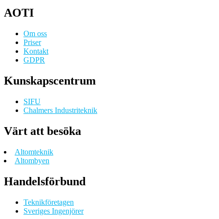
AOTI
Om oss
Priser
Kontakt
GDPR
Kunskapscentrum
SIFU
Chalmers Industriteknik
Värt att besöka
Altomteknik
Altombyen
Handelsförbund
Teknikföretagen
Sveriges Ingenjörer