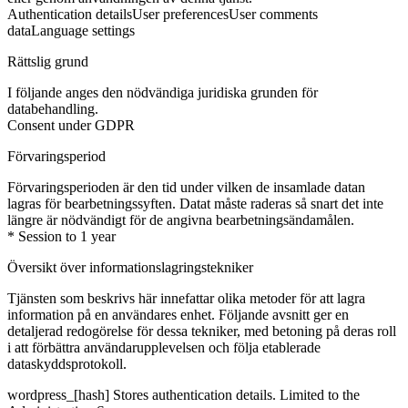
Authentication details
User preferences
User comments
data
Language settings
Rättslig grund
I följande anges den nödvändiga juridiska grunden för
databehandling.
Consent under GDPR
Förvaringsperiod
Förvaringsperioden är den tid under vilken de insamlade datan
lagras för bearbetningssyften. Datat måste raderas så snart det inte
längre är nödvändigt för de angivna bearbetningsändamålen.
* Session to 1 year
Översikt över informationslagringstekniker
Tjänsten som beskrivs här innefattar olika metoder för att lagra
information på en användares enhet. Följande avsnitt ger en
detaljerad redogörelse för dessa tekniker, med betoning på deras roll
i att förbättra användarupplevelsen och följa etablerade
dataskyddsprotokoll.
wordpress_[hash]
Stores authentication details. Limited to the