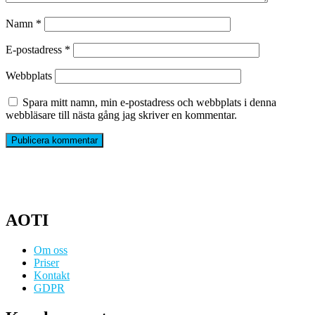
Namn
*
E-postadress
*
Webbplats
Spara mitt namn, min e-postadress och webbplats i denna
webbläsare till nästa gång jag skriver en kommentar.
AOTI
Om oss
Priser
Kontakt
GDPR