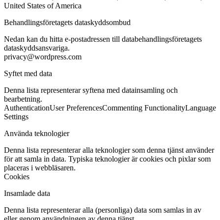
United States of America
Behandlingsföretagets dataskyddsombud
Nedan kan du hitta e-postadressen till databehandlingsföretagets
dataskyddsansvariga.
privacy@wordpress.com
Syftet med data
Denna lista representerar syftena med datainsamling och
bearbetning.
Authentication
User Preferences
Commenting Functionality
Language
Settings
Använda teknologier
Denna lista representerar alla teknologier som denna tjänst använder
för att samla in data. Typiska teknologier är cookies och pixlar som
placeras i webbläsaren.
Cookies
Insamlade data
Denna lista representerar alla (personliga) data som samlas in av
eller genom användningen av denna tjänst.