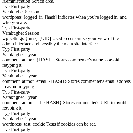
Administration Screen area.
Typ
First-party
Varaktighet
Session
wordpress_logged_in_[hash]
Indicates when you're logged in, and
who you are.
Typ
First-party
Varaktighet
Session
wp-settings-{time}-[UID]
Used to customize your view of the
admin interface and possibly the main site interface.
Typ
First-party
Varaktighet
1 year
comment_author_{HASH}
Stores commenter's name to avoid
retyping it.
Typ
First-party
Varaktighet
1 year
comment_author_email_{HASH}
Stores commenter's email address
to avoid retyping it.
Typ
First-party
Varaktighet
1 year
comment_author_url_{HASH}
Stores commenter's URL to avoid
retyping it.
Typ
First-party
Varaktighet
1 year
wordpress_test_cookie
Tests if cookies can be set.
Typ
First-party