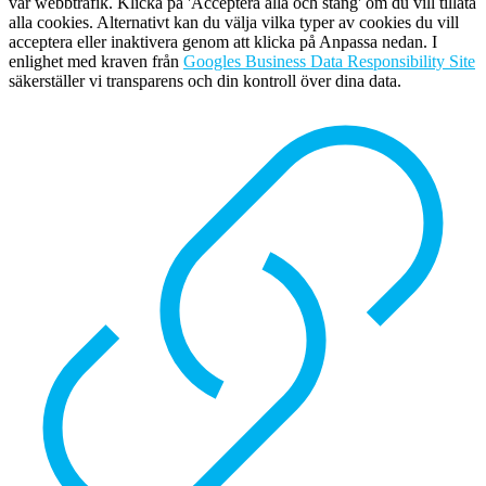
vår webbtrafik. Klicka på 'Acceptera alla och stäng' om du vill tillåta
alla cookies. Alternativt kan du välja vilka typer av cookies du vill
acceptera eller inaktivera genom att klicka på Anpassa nedan. I
enlighet med kraven från
Googles Business Data Responsibility Site
säkerställer vi transparens och din kontroll över dina data.