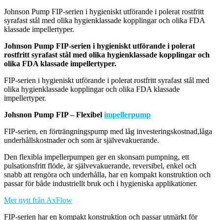
Johnson Pump FIP-serien i hygieniskt utförande i polerat rostfritt
syrafast stål med olika hygienklassade kopplingar och olika FDA
klassade impellertyper.
Johnson Pump FIP-serien i hygieniskt utförande i polerat
rostfritt syrafast stål med olika hygienklassade kopplingar och
olika FDA klassade impellertyper.
FIP-serien i hygieniskt utförande i polerat rostfritt syrafast stål med
olika hygienklassade kopplingar och olika FDA klassade
impellertyper.
Johsnon Pump FIP – Flexibel
impellerpump
FIP-serien, en förträngningspump med låg investeringskostnad,låga
underhållskostnader och som är självevakuerande.
Den flexibla impellerpumpen ger en skonsam pumpning, ett
pulsationsfritt flöde, är självevakuerande, reversibel, enkel och
snabb att rengöra och underhålla, har en kompakt konstruktion och
passar för både industriellt bruk och i hygieniska applikationer.
Mer nytt från AxFlow
FIP-serien har en kompakt konstruktion och passar utmärkt för