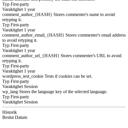
Typ
First-party
Varaktighet
1 year
comment_author_{HASH}
Stores commenter's name to avoid
retyping it.
Typ
First-party
Varaktighet
1 year
comment_author_email_{HASH}
Stores commenter's email address
to avoid retyping it.
Typ
First-party
Varaktighet
1 year
comment_author_url_{HASH}
Stores commenter's URL to avoid
retyping it.
Typ
First-party
Varaktighet
1 year
wordpress_test_cookie
Tests if cookies can be set.
Typ
First-party
Varaktighet
Session
wp_lang
Stores the language key of the selected language.
Typ
First-party
Varaktighet
Session
Historik
Beslut
Datum