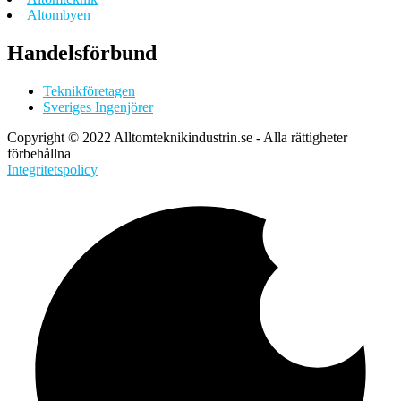
Altombyen
Handelsförbund
Teknikföretagen
Sveriges Ingenjörer
Copyright © 2022 Alltomteknikindustrin.se - Alla rättigheter
förbehållna
Integritetspolicy