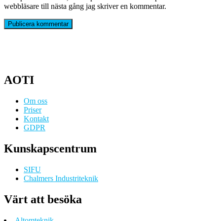
webbläsare till nästa gång jag skriver en kommentar.
AOTI
Om oss
Priser
Kontakt
GDPR
Kunskapscentrum
SIFU
Chalmers Industriteknik
Värt att besöka
Altomteknik