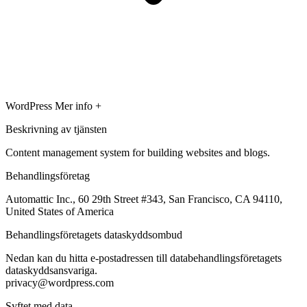
WordPress
Mer info +
Beskrivning av tjänsten
Content management system for building websites and blogs.
Behandlingsföretag
Automattic Inc., 60 29th Street #343, San Francisco, CA 94110,
United States of America
Behandlingsföretagets dataskyddsombud
Nedan kan du hitta e-postadressen till databehandlingsföretagets
dataskyddsansvariga.
privacy@wordpress.com
Syftet med data