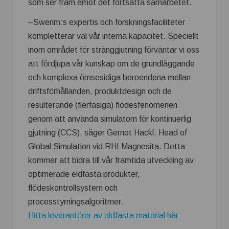
som ser fram emot det fortsatta samarbetet.
–Swerim:s expertis och forskningsfaciliteter
kompletterar väl vår interna kapacitet. Speciellt
inom området för stränggjutning förväntar vi oss
att fördjupa vår kunskap om de grundläggande
och komplexa ömsesidiga beroendena mellan
driftsförhållanden, produktdesign och de
resulterande (flerfasiga) flödesfenomenen
genom att använda simulatorn för kontinuerlig
gjutning (CCS), säger Gernot Hackl, Head of
Global Simulation vid RHI Magnesita. Detta
kommer att bidra till vår framtida utveckling av
optimerade eldfasta produkter,
flödeskontrollsystem och
processtyrningsalgoritmer.
Hitta leverantörer av eldfasta material här