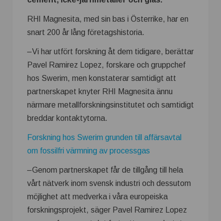
RHI Magnesita, med sin bas i Österrike, har en
snart 200 år lång företagshistoria.
–Vi har utfört forskning åt dem tidigare, berättar
Pavel Ramirez Lopez, forskare och gruppchef
hos Swerim, men konstaterar samtidigt att
partnerskapet knyter RHI Magnesita ännu
närmare metallforskningsinstitutet och samtidigt
breddar kontaktytorna.
Forskning hos Swerim grunden till affärsavtal
om fossilfri värmning av processgas
–Genom partnerskapet får de tillgång till hela
vårt nätverk inom svensk industri och dessutom
möjlighet att medverka i våra europeiska
forskningsprojekt, säger Pavel Ramirez Lopez