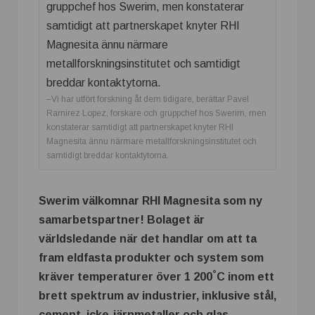
–Vi har utfört forskning åt dem tidigare, berättar Pavel
Ramirez Lopez, forskare och gruppchef hos Swerim, men
konstaterar samtidigt att partnerskapet knyter RHI
Magnesita ännu närmare metallforskningsinstitutet och
samtidigt breddar kontaktytorna.
Swerim välkomnar RHI Magnesita som ny
samarbetspartner! Bolaget är
världsledande när det handlar om att ta
fram eldfasta produkter och system som
°
kräver temperaturer över 1 200
C inom ett
brett spektrum av industrier, inklusive stål,
cement, icke-järnmetaller och glas.