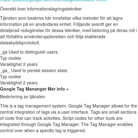
Översikt över informationslagringstekniker
Tjänsten som beskrivs här innefattar olika metoder för att lagra
information på en användares enhet. Följande avsnitt ger en
detaljerad redogörelse för dessa tekniker, med betoning på deras roll i
att förbättra användarupplevelsen och följa etablerade
dataskyddsprotokoll.
_ga
Used to distinguish users.
Typ
cookie
Varaktighet
2 years
_ga_
Used to persist session state.
Typ
cookie
Varaktighet
2 years
Google Tag Mananger
Mer info +
Beskrivning av tjänsten
This is a tag management system. Google Tag Manager allows for the
central integration of tags via a user interface. Tags are small sections
of code that can track activities. Script codes for other tools are
integrated through Google Tag Manager. The Tag Manager enables
control over when a specific tag is triggered.