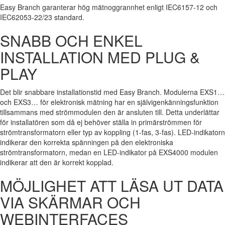
Easy Branch garanterar hög mätnoggrannhet enligt IEC6157-12 och
IEC62053-22/23 standard.
SNABB OCH ENKEL
INSTALLATION MED PLUG &
PLAY
Det blir snabbare installationstid med Easy Branch. Modulerna EXS1…
och EXS3… för elektronisk mätning har en självigenkänningsfunktion
tillsammans med strömmodulen den är ansluten till. Detta underlättar
för installatören som då ej behöver ställa in primärströmmen för
strömtransformatorn eller typ av koppling (1-fas, 3-fas). LED-indikatorn
indikerar den korrekta spänningen på den elektroniska
strömtransformatorn, medan en LED-indikator på EXS4000 modulen
indikerar att den är korrekt kopplad.
MÖJLIGHET ATT LÄSA UT DATA
VIA SKÄRMAR OCH
WEBINTERFACES