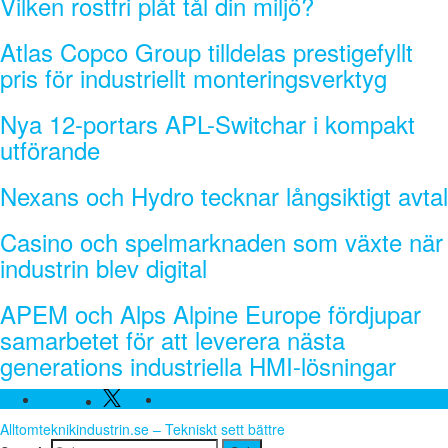
Vilken rostfri plåt tål din miljö?
Atlas Copco Group tilldelas prestigefyllt
pris för industriellt monteringsverktyg
Nya 12-portars APL-Switchar i kompakt
utförande
Nexans och Hydro tecknar långsiktigt avtal
Casino och spelmarknaden som växte när
industrin blev digital
APEM och Alps Alpine Europe fördjupar
samarbetet för att leverera nästa
generations industriella HMI-lösningar
Twitter
Facebook
Linkedin
Alltomteknikindustrin.se – Tekniskt sett bättre