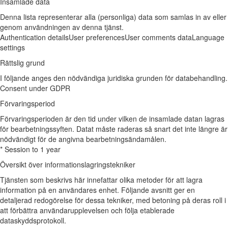
Insamlade data
Denna lista representerar alla (personliga) data som samlas in av eller
genom användningen av denna tjänst.
Authentication details
User preferences
User comments data
Language
settings
Rättslig grund
I följande anges den nödvändiga juridiska grunden för databehandling.
Consent under GDPR
Förvaringsperiod
Förvaringsperioden är den tid under vilken de insamlade datan lagras
för bearbetningssyften. Datat måste raderas så snart det inte längre är
nödvändigt för de angivna bearbetningsändamålen.
* Session to 1 year
Översikt över informationslagringstekniker
Tjänsten som beskrivs här innefattar olika metoder för att lagra
information på en användares enhet. Följande avsnitt ger en
detaljerad redogörelse för dessa tekniker, med betoning på deras roll i
att förbättra användarupplevelsen och följa etablerade
dataskyddsprotokoll.