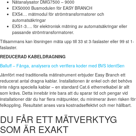
Nätanalysator DMG7500 – 9000
EXS0000 Busmodulen för EASY BRANCH
EXS4… mätmodul för strömtransformatorer och
automatsäkringar
EXS1-3…. för elektronisk mätning av automatsäkringar eller
passande strömtransformatorer.
Tillsammans kan lösningen mäta upp till 33 st 3-faslaster eller 99 st 1-
faslaster.
REDUCERAD KABELDRAGNING
Balluff – Fånga, analysera och verifiera koder med BVS IdentSen
Jämfört med traditionella mätinstrument erbjuder Easy Branch ett
reducerat antal dragna kablar. Installationen är enkel och det behövs
inte några speciella kablar – en standard Cat.6 ethernetkabel är allt
som krävs. Detta innebär inte bara att du sparar tid och pengar vid
installationer där du har flera mätpunkter, du minimerar även risken för
felkoppling. Resultatet anses vara kostnadseffektivt och mer hållbart.
DU FÅR ETT MÄTVERKTYG
SOM ÄR EXAKT