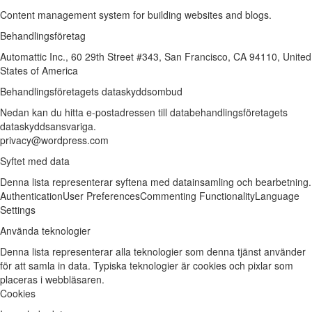
Content management system for building websites and blogs.
Behandlingsföretag
Automattic Inc., 60 29th Street #343, San Francisco, CA 94110, United
States of America
Behandlingsföretagets dataskyddsombud
Nedan kan du hitta e-postadressen till databehandlingsföretagets
dataskyddsansvariga.
privacy@wordpress.com
Syftet med data
Denna lista representerar syftena med datainsamling och bearbetning.
Authentication
User Preferences
Commenting Functionality
Language
Settings
Använda teknologier
Denna lista representerar alla teknologier som denna tjänst använder
för att samla in data. Typiska teknologier är cookies och pixlar som
placeras i webbläsaren.
Cookies