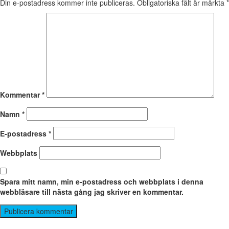
Din e-postadress kommer inte publiceras.
Obligatoriska fält är märkta
*
Kommentar
*
Namn
*
E-postadress
*
Webbplats
Spara mitt namn, min e-postadress och webbplats i denna
webbläsare till nästa gång jag skriver en kommentar.