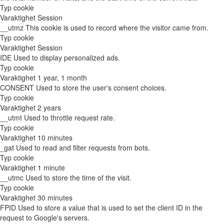
Typ
cookie
Varaktighet
Session
__utmz
This cookie is used to record where the visitor came from.
Typ
cookie
Varaktighet
Session
IDE
Used to display personalized ads.
Typ
cookie
Varaktighet
1 year, 1 month
CONSENT
Used to store the user's consent choices.
Typ
cookie
Varaktighet
2 years
__utmt
Used to throttle request rate.
Typ
cookie
Varaktighet
10 minutes
_gat
Used to read and filter requests from bots.
Typ
cookie
Varaktighet
1 minute
__utmc
Used to store the time of the visit.
Typ
cookie
Varaktighet
30 minutes
FPID
Used to store a value that is used to set the client ID in the
request to Google's servers.