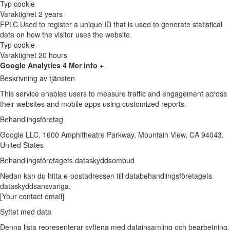
Typ
cookie
Varaktighet
2 years
FPLC
Used to register a unique ID that is used to generate statistical
data on how the visitor uses the website.
Typ
cookie
Varaktighet
20 hours
Google Analytics 4
Mer info +
Beskrivning av tjänsten
This service enables users to measure traffic and engagement across
their websites and mobile apps using customized reports.
Behandlingsföretag
Google LLC, 1600 Amphitheatre Parkway, Mountain View, CA 94043,
United States
Behandlingsföretagets dataskyddsombud
Nedan kan du hitta e-postadressen till databehandlingsföretagets
dataskyddsansvariga.
[Your contact email]
Syftet med data
Denna lista representerar syftena med datainsamling och bearbetning.