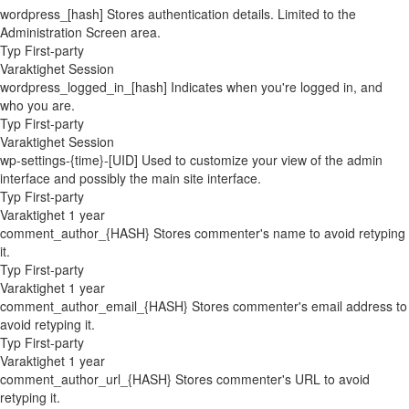
wordpress_[hash]
Stores authentication details. Limited to the
Administration Screen area.
Typ
First-party
Varaktighet
Session
wordpress_logged_in_[hash]
Indicates when you're logged in, and
who you are.
Typ
First-party
Varaktighet
Session
wp-settings-{time}-[UID]
Used to customize your view of the admin
interface and possibly the main site interface.
Typ
First-party
Varaktighet
1 year
comment_author_{HASH}
Stores commenter's name to avoid retyping
it.
Typ
First-party
Varaktighet
1 year
comment_author_email_{HASH}
Stores commenter's email address to
avoid retyping it.
Typ
First-party
Varaktighet
1 year
comment_author_url_{HASH}
Stores commenter's URL to avoid
retyping it.