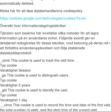
automatically deleted.
Klicka här för att läsa databehandlarens cookiepolicy
https://policies.google.com/technologies/cookies?hl=en
Översikt över informationslagringstekniker
Tjänsten som beskrivs här innefattar olika metoder för att lagra
information på en användares enhet. Följande avsnitt ger en
detaljerad redogörelse för dessa tekniker, med betoning på deras roll i
att förbättra användarupplevelsen och följa etablerade
dataskyddsprotokoll.
_utmb
This cookie is used to track the visit time.
Typ
cookie
Varaktighet
Session
_ga
This cookie is used to distinguish users.
Typ
cookie
Varaktighet
2 years
_gid
This cookie is used to identify the user.
Typ
cookie
Varaktighet
1 day
__utma
This cookie is used to record the time and date of the first visit,
the total number of visits, and the start time of the current visit.