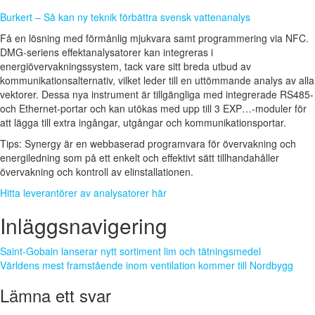
Burkert – Så kan ny teknik förbättra svensk vattenanalys
Få en lösning med förmånlig mjukvara samt programmering via NFC.
DMG-seriens effektanalysatorer kan integreras i
energiövervakningssystem, tack vare sitt breda utbud av
kommunikationsalternativ, vilket leder till en uttömmande analys av alla
vektorer. Dessa nya instrument är tillgängliga med integrerade RS485-
och Ethernet-portar och kan utökas med upp till 3 EXP…-moduler för
att lägga till extra ingångar, utgångar och kommunikationsportar.
Tips: Synergy är en webbaserad programvara för övervakning och
energiledning som på ett enkelt och effektivt sätt tillhandahåller
övervakning och kontroll av elinstallationen.
Hitta leverantörer av analysatorer här
Inläggsnavigering
Saint-Gobain lanserar nytt sortiment lim och tätningsmedel
Världens mest framstående inom ventilation kommer till Nordbygg
Lämna ett svar